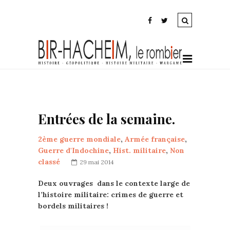
Entrées de la semaine.
2ème guerre mondiale
,
Armée française
,
Guerre d'Indochine
,
Hist. militaire
,
Non
classé
29 mai 2014
Deux ouvrages dans le contexte large de
l’histoire militaire: crimes de guerre et
bordels militaires !