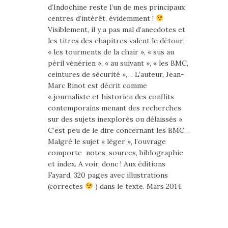
d’Indochine reste l’un de mes principaux
centres d’intérêt, évidemment !
Visiblement, il y a pas mal d’anecdotes et
les titres des chapitres valent le détour:
« les tourments de la chair », « sus au
péril vénérien », « au suivant », « les BMC,
ceintures de sécurité »,… L’auteur, Jean-
Marc Binot est décrit comme
« journaliste et historien des conflits
contemporains menant des recherches
sur des sujets inexplorés ou délaissés ».
C’est peu de le dire concernant les BMC…
Malgré le sujet « léger », l’ouvrage
comporte notes, sources, biblographie
et index. A voir, donc ! Aux éditions
Fayard, 320 pages avec illustrations
(correctes
) dans le texte. Mars 2014.