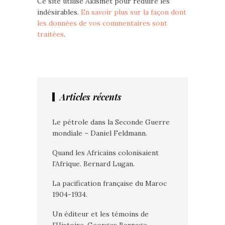
Ce site utilise Akismet pour réduire les
indésirables.
En savoir plus sur la façon dont
les données de vos commentaires sont
traitées
.
Articles récents
Le pétrole dans la Seconde Guerre
mondiale – Daniel Feldmann.
Quand les Africains colonisaient
l’Afrique. Bernard Lugan.
La pacification française du Maroc
1904-1934.
Un éditeur et les témoins de
l’Histoire. Georges Bernage.