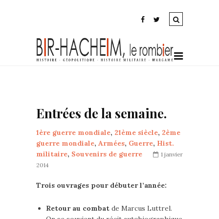
Entrées de la semaine.
1ère guerre mondiale
,
21ème siècle
,
2ème
guerre mondiale
,
Armées
,
Guerre
,
Hist.
militaire
,
Souvenirs de guerre
1 janvier
2014
Trois ouvrages pour débuter l’année:
Retour au combat
de Marcus Luttrel.