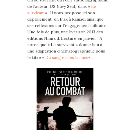
On se souvient du récit autobiographique
de l’auteur, US Navy Seal, dans «
Le
survivant
« . Il nous propose ici son
déploiement en Irak à Ramadi ainsi que
ses réflexions sur l’engagement militaire.
Une fois de plus, une livraison 2013 des
éditions Nimrod. Lecture en janvier ! A
noter que « Le survivant » donne lieu à
une adaptation cinématographique sous
le titre «
Du sang et des larmes
« .