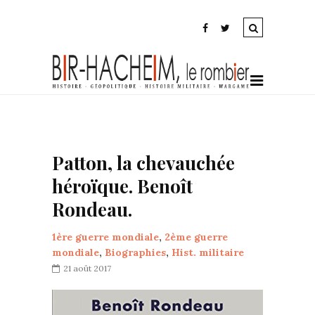
Patton, la chevauchée
héroïque. Benoît
Rondeau.
1ère guerre mondiale
,
2ème guerre
mondiale
,
Biographies
,
Hist. militaire
21 août 2017