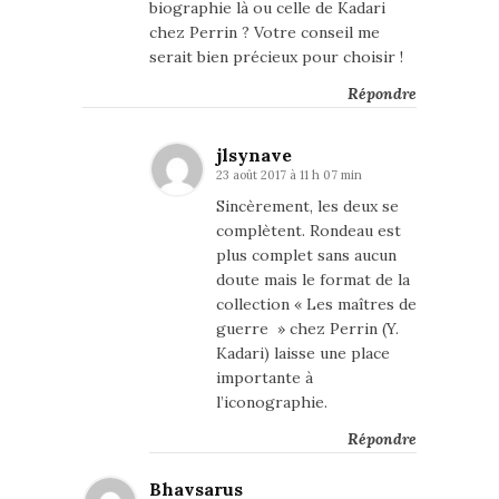
biographie là ou celle de Kadari
chez Perrin ? Votre conseil me
serait bien précieux pour choisir !
Répondre
jlsynave
23 août 2017 à 11 h 07 min
Sincèrement, les deux se
complètent. Rondeau est
plus complet sans aucun
doute mais le format de la
collection « Les maîtres de
guerre » chez Perrin (Y.
Kadari) laisse une place
importante à
l’iconographie.
Répondre
Bhavsarus