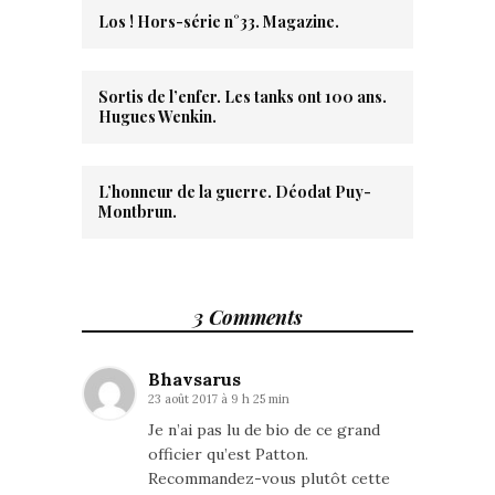
Los ! Hors-série n°33. Magazine.
Sortis de l’enfer. Les tanks ont 100 ans.
Hugues Wenkin.
L’honneur de la guerre. Déodat Puy-
Montbrun.
3 Comments
Bhavsarus
23 août 2017 à 9 h 25 min
Je n’ai pas lu de bio de ce grand
officier qu’est Patton.
Recommandez-vous plutôt cette