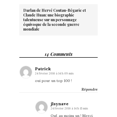
Darlan de Hervé Coutau-Bégarie et
Claude Huan: une biographie
talentueuse sur un personnage
équivoque de la seconde guerre
mondiale
14 Comments
Patrick
24 février 2016 à 14 h 09 min
oui pour un top 100 !
Répondre
jlsynave
24 février 2016 à 14 h 15 min
Ouf, au moins un ! Merci,