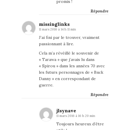
promis !
Répondre
missinglinks
11 mars 2016 à 14 h 11 min
J’ai fini par le trouver, vraiment
passionnant à lire.
Cela m’a révéillé le souvenir de
« Tarawa » que j’avais lu dans
« Spirou » dans les années 70 avec
les futurs personnages de « Buck
Danny » en correspondant de
guerre.
Répondre
jlsynave
11 mars 2016 à 16 h 20 min
Toujours heureux d’être