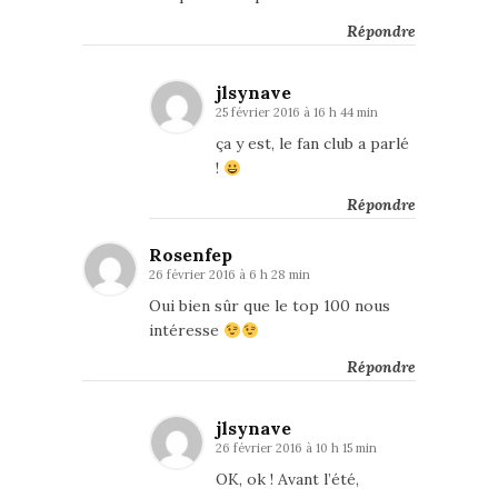
Répondre
jlsynave
25 février 2016 à 16 h 44 min
ça y est, le fan club a parlé
!
Répondre
Rosenfep
26 février 2016 à 6 h 28 min
Oui bien sûr que le top 100 nous
intéresse
Répondre
jlsynave
26 février 2016 à 10 h 15 min
OK, ok ! Avant l’été,