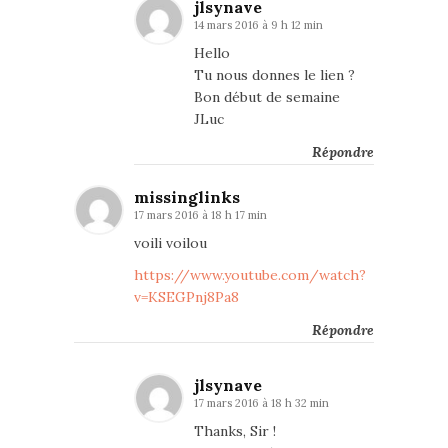
jlsynave
14 mars 2016 à 9 h 12 min
Hello
Tu nous donnes le lien ?
Bon début de semaine
JLuc
Répondre
missinglinks
17 mars 2016 à 18 h 17 min
voili voilou
https://www.youtube.com/watch?
v=KSEGPnj8Pa8
Répondre
jlsynave
17 mars 2016 à 18 h 32 min
Thanks, Sir !