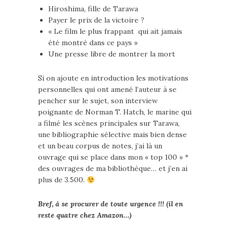
Hiroshima, fille de Tarawa
Payer le prix de la victoire ?
« Le film le plus frappant qui ait jamais
été montré dans ce pays »
Une presse libre de montrer la mort
Si on ajoute en introduction les motivations
personnelles qui ont amené l’auteur à se
pencher sur le sujet, son interview
poignante de Norman T. Hatch, le marine qui
a filmé les scènes principales sur Tarawa,
une bibliographie sélective mais bien dense
et un beau corpus de notes, j’ai là un
ouvrage qui se place dans mon « top 100 » *
des ouvrages de ma bibliothèque… et j’en ai
plus de 3.500.
Bref, à se procurer de toute urgence !!! (il en
reste quatre chez Amazon…)