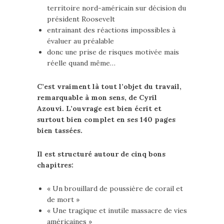
territoire nord-américain sur décision du
président Roosevelt
entrainant des réactions impossibles à
évaluer au préalable
donc une prise de risques motivée mais
réelle quand même…
C’est vraiment là tout l’objet du travail,
remarquable à mon sens, de Cyril
Azouvi.
L’ouvrage est bien écrit et
surtout bien complet en ses 140 pages
bien tassées.
Il est structuré autour de cinq bons
chapitres:
« Un brouillard de poussière de corail et
de mort »
« Une tragique et inutile massacre de vies
américaines »