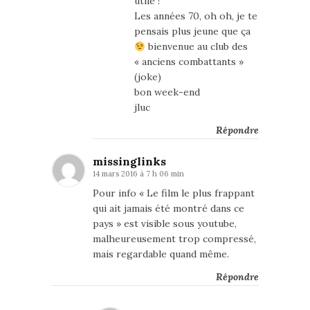
utile !
Les années 70, oh oh, je te
pensais plus jeune que ça
bienvenue au club des
« anciens combattants »
(joke)
bon week-end
jluc
Répondre
missinglinks
14 mars 2016 à 7 h 06 min
Pour info « Le film le plus frappant
qui ait jamais été montré dans ce
pays » est visible sous youtube,
malheureusement trop compressé,
mais regardable quand même.
Répondre