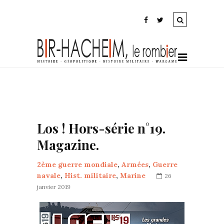
Los ! Hors-série n°19.
Magazine.
2ème guerre mondiale
,
Armées
,
Guerre
navale
,
Hist. militaire
,
Marine
26
janvier 2019