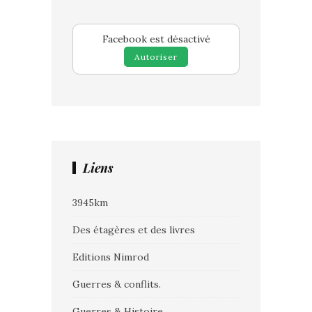
Facebook est désactivé
Autoriser
Liens
3945km
Des étagères et des livres
Editions Nimrod
Guerres & conflits.
Guerres & Histoire