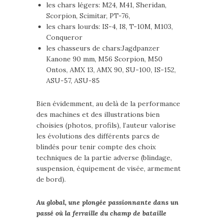
les chars légers: M24, M41, Sheridan,
Scorpion, Scimitar, PT-76,
les chars lourds: IS-4, I8, T-10M, M103,
Conqueror
les chasseurs de chars:Jagdpanzer
Kanone 90 mm, M56 Scorpion, M50
Ontos, AMX 13, AMX 90, SU-100, IS-152,
ASU-57, ASU-85
Bien évidemment, au delà de la performance
des machines et des illustrations bien
choisies (photos, profils), l’auteur valorise
les évolutions des différents parcs de
blindés pour tenir compte des choix
techniques de la partie adverse (blindage,
suspension, équipement de visée, armement
de bord).
Au global, une plongée passionnante dans un
passé où la ferraille du champ de bataille