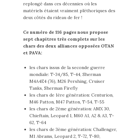
replongé dans ces décennies où les
matériels étaient vraiment pléthoriques des
deux côtés du rideau de fer !
Ce numéro de 116 pages nous propose
sept chapitres très complets sur les
chars des deux alliances opposées OTAN
et PAVA:
les chars issus de la seconde guerre
mondiale: T-34/85, T-44, Sherman
M4A4E4 (76), M26 Pershing, Cruiser
Tanks, Sherman Firefly
les chars de 1ère génération: Centurion,
M46 Patton, M47 Patton, T-54, T-55
les chars de 2ème génération: AMX 30,
Chieftain, Leopard 1, M60 A1, A2 & A3, T-
62, T-64
les chars de 3ème génération: Challenger,
M1 Abrams, Leopard 2, T-72, T-80,