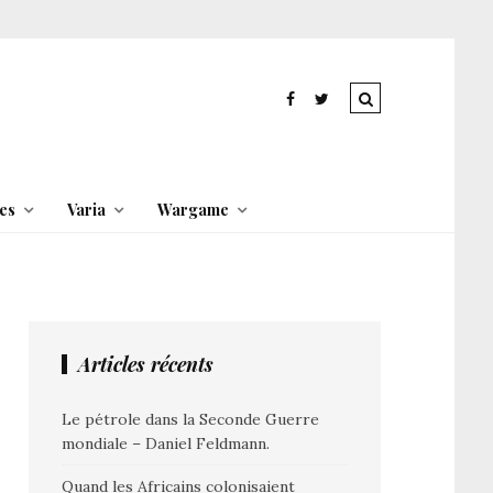
es
Varia
Wargame
Articles récents
Le pétrole dans la Seconde Guerre
mondiale – Daniel Feldmann.
Quand les Africains colonisaient