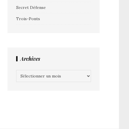
Secret Défense
Trois-Ponts
Archives
Archives