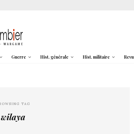
Guerre
Hist. générale
Hist. militaire
Revu
ROWSING TAG
wilaya