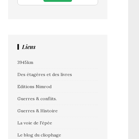
Liens
3945km
Des étagères et des livres
Editions Nimrod
Guerres & conflits.
Guerres & Histoire
La voie de l'épée
Le blog du cliophage