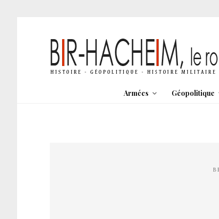
Armées
Géopolitique
B