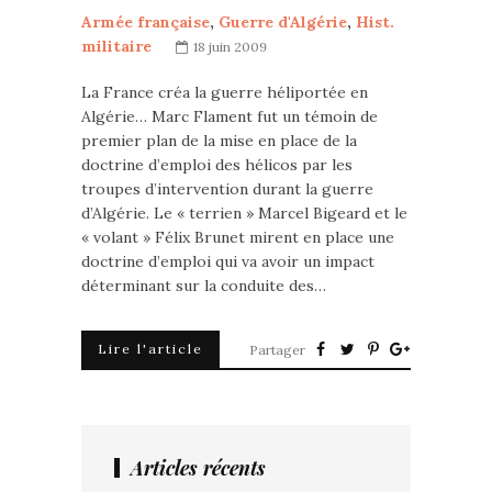
Armée française
,
Guerre d'Algérie
,
Hist.
militaire
18 juin 2009
La France créa la guerre héliportée en
Algérie… Marc Flament fut un témoin de
premier plan de la mise en place de la
doctrine d’emploi des hélicos par les
troupes d’intervention durant la guerre
d’Algérie. Le « terrien » Marcel Bigeard et le
« volant » Félix Brunet mirent en place une
doctrine d’emploi qui va avoir un impact
déterminant sur la conduite des…
Lire l'article
Partager
Articles récents