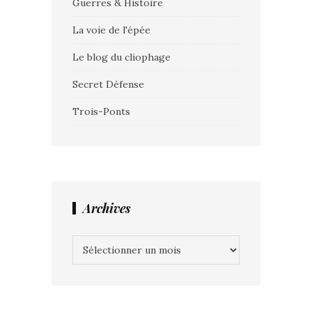
Guerres & Histoire
La voie de l'épée
Le blog du cliophage
Secret Défense
Trois-Ponts
Archives
Archives