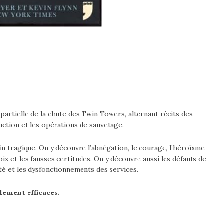
…
partielle de la chute des Twin Towers, alternant récits des
uction et les opérations de sauvetage.
in tragique. On y découvre l’abnégation, le courage, l’héroïsme
oix et les fausses certitudes. On y découvre aussi les défauts de
té et les dysfonctionnements des services.
blement efficaces.