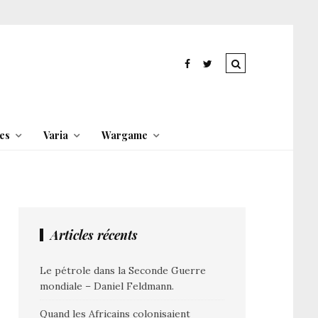
es
Varia
Wargame
Articles récents
Le pétrole dans la Seconde Guerre
mondiale – Daniel Feldmann.
Quand les Africains colonisaient