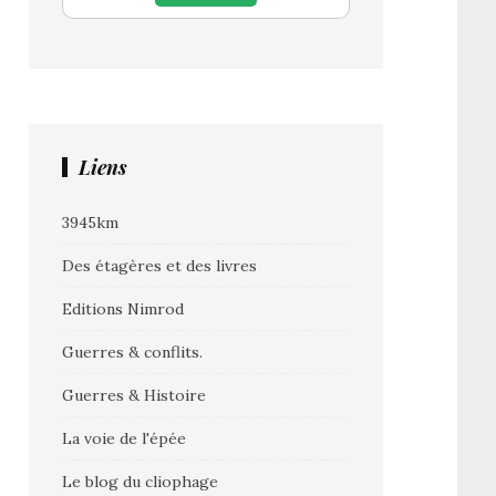
Liens
3945km
Des étagères et des livres
Editions Nimrod
Guerres & conflits.
Guerres & Histoire
La voie de l'épée
Le blog du cliophage