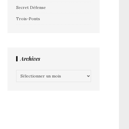
Secret Défense
Trois-Ponts
Archives
Archives