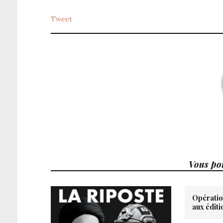
Tweet
Vous pou
Opératio
aux éditi