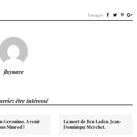
Partager
jlsynave
rriez être intéressé
n Geronimo. A venir
La mort de Ben Laden. Jean-
ons Nimrod !
Dominique Merchet.