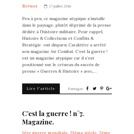
Revues
27 juillet 2016
Peu à peu, ce magazine atypique s’installe
dans le paysage, plutôt déprimé de la presse
dédiée à l’histoire militaire. Pour rappel,
Histoire & Collections et Conflits &
Stratégie ont disparu; Caraktère a arrêté
son magazine Air Combat. C’est la guerre !
est un magazine atypique car il s’est
positionné sur le créneau du succès de
presse « Guerres & Histoire » avec,…
Lire l'article
Partager
C’est la guerre ! n°7.
Magazine.
1ère guerre mondiale
,
21ème siècle
,
2ème