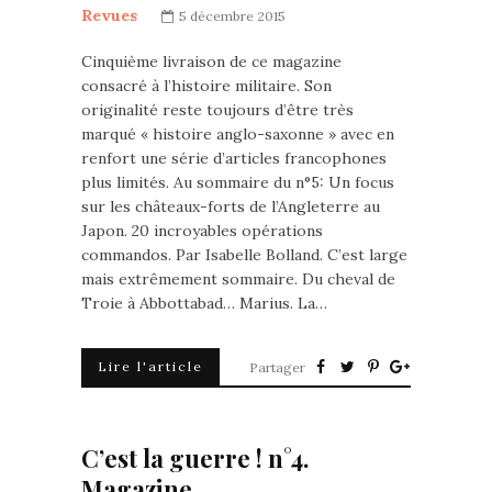
Revues
5 décembre 2015
Cinquième livraison de ce magazine
consacré à l’histoire militaire. Son
originalité reste toujours d’être très
marqué « histoire anglo-saxonne » avec en
renfort une série d’articles francophones
plus limités. Au sommaire du n°5: Un focus
sur les châteaux-forts de l’Angleterre au
Japon. 20 incroyables opérations
commandos. Par Isabelle Bolland. C’est large
mais extrêmement sommaire. Du cheval de
Troie à Abbottabad… Marius. La…
Lire l'article
Partager
C’est la guerre ! n°4.
Magazine.