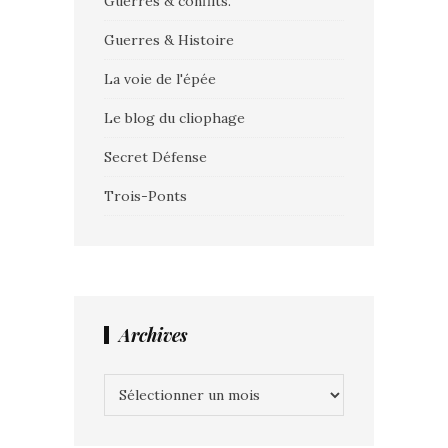
Guerres & conflits.
Guerres & Histoire
La voie de l'épée
Le blog du cliophage
Secret Défense
Trois-Ponts
Archives
Archives