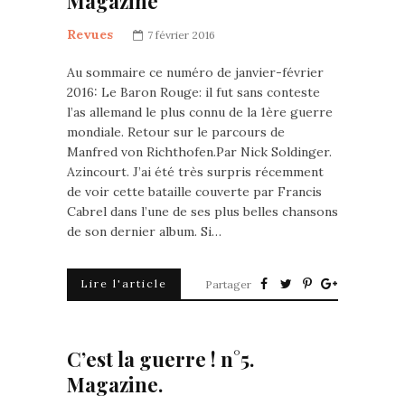
Magazine
Revues
7 février 2016
Au sommaire ce numéro de janvier-février
2016: Le Baron Rouge: il fut sans conteste
l’as allemand le plus connu de la 1ère guerre
mondiale. Retour sur le parcours de
Manfred von Richthofen.Par Nick Soldinger.
Azincourt. J’ai été très surpris récemment
de voir cette bataille couverte par Francis
Cabrel dans l’une de ses plus belles chansons
de son dernier album. Si…
Lire l'article
Partager
C’est la guerre ! n°5.
Magazine.