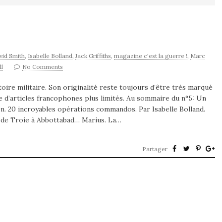
vid Smith
,
Isabelle Bolland
,
Jack Griffiths
,
magazine c'est la guerre !
,
Marc
l
No Comments
oire militaire. Son originalité reste toujours d’être très marqué
e d’articles francophones plus limités. Au sommaire du n°5: Un
on. 20 incroyables opérations commandos. Par Isabelle Bolland.
 de Troie à Abbottabad… Marius. La…
Partager