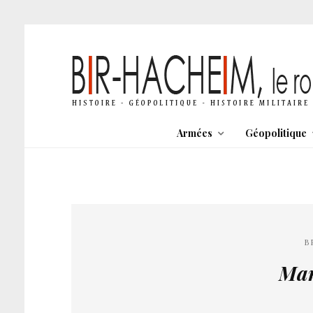
Armées
Géopolitique
B
Mar