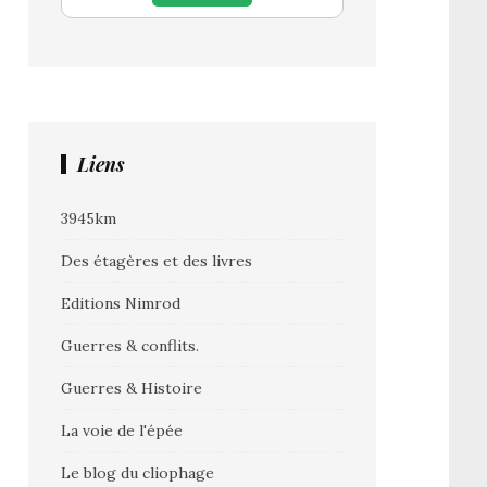
Liens
3945km
Des étagères et des livres
Editions Nimrod
Guerres & conflits.
Guerres & Histoire
La voie de l'épée
Le blog du cliophage