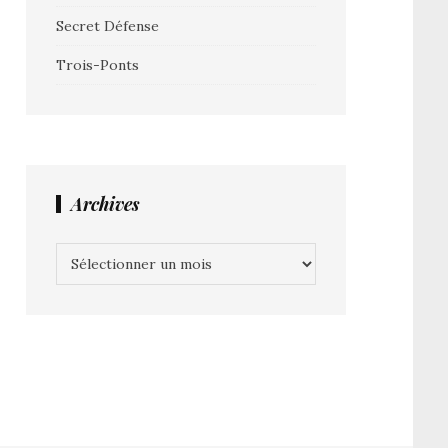
Secret Défense
Trois-Ponts
Archives
Archives