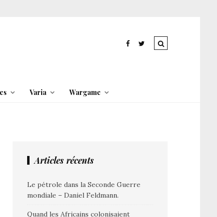
es
Varia
Wargame
Articles récents
Le pétrole dans la Seconde Guerre
mondiale – Daniel Feldmann.
Quand les Africains colonisaient