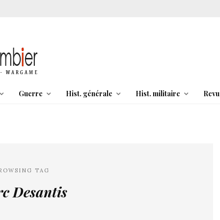
Guerre
Hist. générale
Hist. militaire
Revu
ROWSING TAG
c Desantis