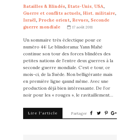
Batailles & Blindés
,
Etats-Unis, USA
,
Guerre et conflits actuels
,
Hist. militaire
,
Israël
,
Proche orient
,
Revues
,
Seconde
guerre mondiale
17 août 2011
Un sommaire très éclectique pour ce
numéro 44: Le blindorama: Yann Mahé
continue son tour des forces blindées des
petites nations de l’entre deux guerres à la
seconde guerre mondiale. C’est e tour, ce
mois-ci, de la Suède. Non belligérante mais
en première ligne qaund même. Avec une
production déjà bien intéressante. De l’or
noir pour les « rouges », le ravitaillement…
Lire l'article
Partager