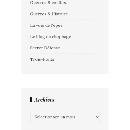
Guerres & conflits.
Guerres & Histoire
La voie de l'épée
Le blog du cliophage
Secret Défense
Trois-Ponts
Archives
Archives