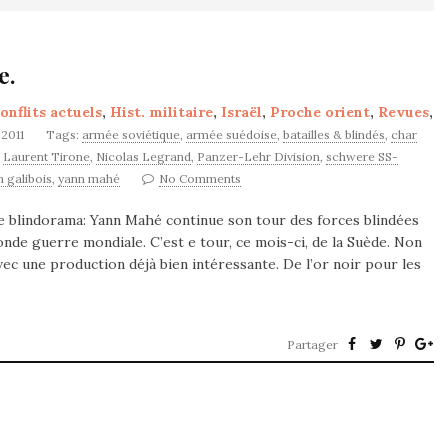
e.
onflits actuels
,
Hist. militaire
,
Israël
,
Proche orient
,
Revues
,
 2011
Tags:
armée soviétique
,
armée suédoise
,
batailles & blindés
,
char
,
Laurent Tirone
,
Nicolas Legrand
,
Panzer-Lehr Division
,
schwere SS-
n galibois
,
yann mahé
No Comments
 blindorama: Yann Mahé continue son tour des forces blindées
onde guerre mondiale. C’est e tour, ce mois-ci, de la Suède. Non
ec une production déjà bien intéressante. De l’or noir pour les
Partager