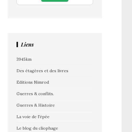
Liens
3945km
Des étagères et des livres
Editions Nimrod
Guerres & conflits.
Guerres & Histoire
La voie de l'épée
Le blog du cliophage