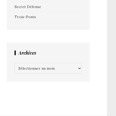
Secret Défense
Trois-Ponts
Archives
Archives