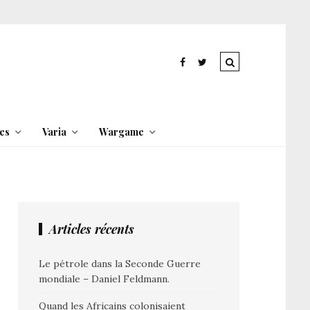
es
Varia
Wargame
Articles récents
Le pétrole dans la Seconde Guerre
mondiale – Daniel Feldmann.
Quand les Africains colonisaient