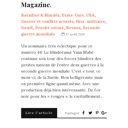
Magazine.
Batailles & Blindés
,
Etats-Unis, USA
,
Guerre et conflits actuels
,
Hist. militaire
,
Israël
,
Proche orient
,
Revues
,
Seconde
guerre mondiale
17 août 2011
Un sommaire très éclectique pour ce
numéro 44: Le blindorama: Yann Mahé
continue son tour des forces blindées des
petites nations de l’entre deux guerres à la
seconde guerre mondiale. C’est e tour, ce
mois-ci, de la Suède. Non belligérante mais
en première ligne qaund même. Avec une
production déjà bien intéressante. De l’or
noir pour les « rouges », le ravitaillement…
Lire l'article
Partager