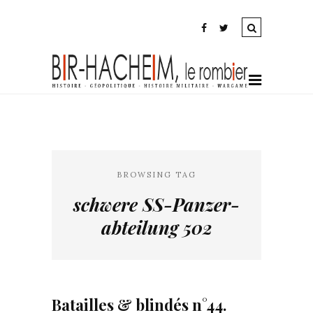
BROWSING TAG
schwere SS-Panzer-
abteilung 502
Batailles & blindés n°44.