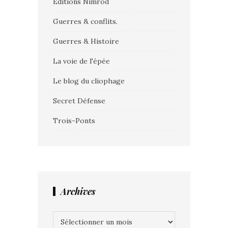
Editions Nimrod
Guerres & conflits.
Guerres & Histoire
La voie de l'épée
Le blog du cliophage
Secret Défense
Trois-Ponts
Archives
Archives