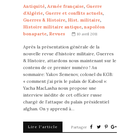
Antiquité
,
Armée française
,
Guerre
d'Algérie
,
Guerre et conflits actuels
,
Guerres & Histoire
,
Hist. militaire
,
Histoire militaire antique
,
napoléon
bonaparte
,
Revues
10 avril 2011
Après la présentation générale de la
nouvelle revue d’histoire militaire, Guerres
& Histoire, attardons nous maintenant sur le
contenu de ce premier numéro ! Au
sommaire: Yakov Semenov, colonel du KGB:
« comment j’ai pris le palais de Kaboul »:
Yacha MacLasha nous propose une
interview inédite de cet officier russe
chargé de l’attaque du palais présidentiel
afghan. On y apprend à…
Lire l'article
Partager