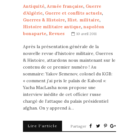
Antiquité
,
Armée française
,
Guerre
d'Algérie
,
Guerre et conflits actuels
,
Guerres & Histoire
,
Hist. militaire
,
Histoire militaire antique
,
napoléon
bonaparte
,
Revues
10 avril 2011
Après la présentation générale de la
nouvelle revue d’histoire militaire, Guerres
& Histoire, attardons nous maintenant sur le
contenu de ce premier numéro ! Au
sommaire: Yakov Semenov, colonel du KGB:
« comment j’ai pris le palais de Kaboul »:
Yacha MacLasha nous propose une
interview inédite de cet officier russe
chargé de l’attaque du palais présidentiel
afghan. On y apprend à…
Lire l'article
Partager