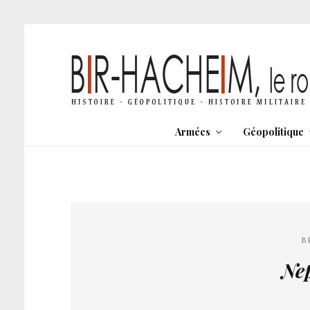
Armées
Géopolitique
B
Ne