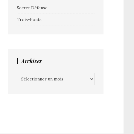
Secret Défense
Trois-Ponts
Archives
Archives