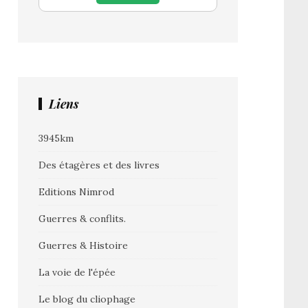
Liens
3945km
Des étagères et des livres
Editions Nimrod
Guerres & conflits.
Guerres & Histoire
La voie de l'épée
Le blog du cliophage