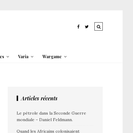
es
Varia
Wargame
Articles récents
Le pétrole dans la Seconde Guerre
mondiale – Daniel Feldmann.
Quand les Africains colonisaient