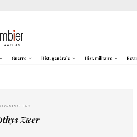
Guerre
Hist. générale
Hist. militaire
Revu
ROWSING TAG
pthys Zwer