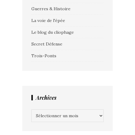
Guerres & Histoire
La voie de l'épée
Le blog du cliophage
Secret Défense
Trois-Ponts
Archives
Archives