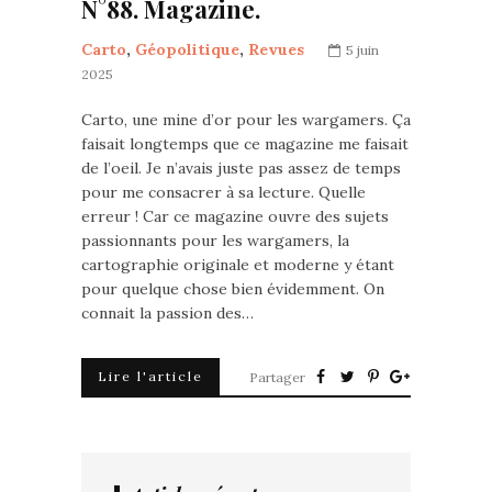
N°88. Magazine.
Carto
,
Géopolitique
,
Revues
5 juin
2025
Carto, une mine d’or pour les wargamers. Ça
faisait longtemps que ce magazine me faisait
de l’oeil. Je n’avais juste pas assez de temps
pour me consacrer à sa lecture. Quelle
erreur ! Car ce magazine ouvre des sujets
passionnants pour les wargamers, la
cartographie originale et moderne y étant
pour quelque chose bien évidemment. On
connait la passion des…
Lire l'article
Partager