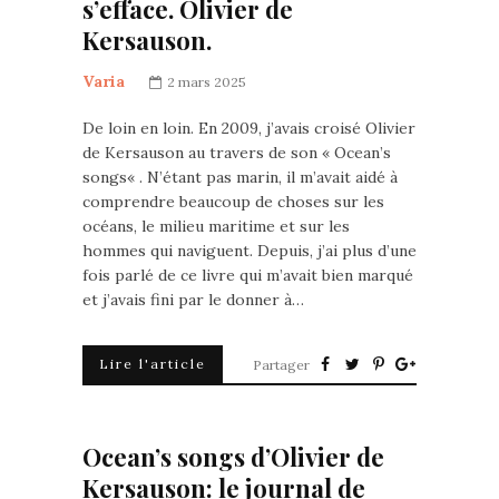
s’efface. Olivier de
Kersauson.
Varia
2 mars 2025
De loin en loin. En 2009, j’avais croisé Olivier
de Kersauson au travers de son « Ocean’s
songs« . N’étant pas marin, il m’avait aidé à
comprendre beaucoup de choses sur les
océans, le milieu maritime et sur les
hommes qui naviguent. Depuis, j’ai plus d’une
fois parlé de ce livre qui m’avait bien marqué
et j’avais fini par le donner à…
Lire l'article
Partager
Ocean’s songs d’Olivier de
Kersauson: le journal de