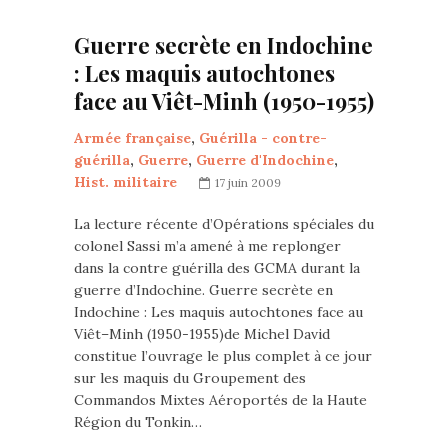
Guerre secrète en Indochine
: Les maquis autochtones
face au Viêt-Minh (1950-1955)
Armée française
,
Guérilla - contre-
guérilla
,
Guerre
,
Guerre d'Indochine
,
Hist. militaire
17 juin 2009
La lecture récente d’Opérations spéciales du
colonel Sassi m’a amené à me replonger
dans la contre guérilla des GCMA durant la
guerre d’Indochine. Guerre secrète en
Indochine : Les maquis autochtones face au
Viêt–Minh (1950-1955)de Michel David
constitue l’ouvrage le plus complet à ce jour
sur les maquis du Groupement des
Commandos Mixtes Aéroportés de la Haute
Région du Tonkin…