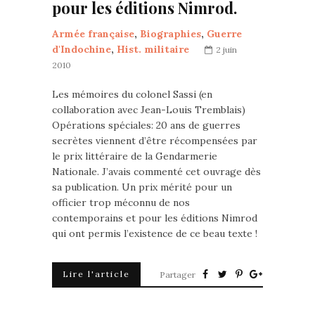
pour les éditions Nimrod.
Armée française
,
Biographies
,
Guerre
d'Indochine
,
Hist. militaire
2 juin
2010
Les mémoires du colonel Sassi (en
collaboration avec Jean-Louis Tremblais)
Opérations spéciales: 20 ans de guerres
secrètes viennent d’être récompensées par
le prix littéraire de la Gendarmerie
Nationale. J’avais commenté cet ouvrage dès
sa publication. Un prix mérité pour un
officier trop méconnu de nos
contemporains et pour les éditions Nimrod
qui ont permis l’existence de ce beau texte !
Lire l'article
Partager