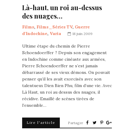
Là-haut, un roi au-dessus
des nuages…
Films
,
Films_Séries TV
,
Guerre
d'Indochine
,
Varia
18 juin 2009
Ultime étape du chemin de Pierre
Schoendoerffer ? Depuis son engagement
en Indochine comme cinéaste aux armées,
Pierre Schoendoerffer ne s’est jamais
débarrassé de ses vieux démons. On pouvait
penser qu’il les avait exorcisés avec son
talentueux Dien Bien Phu, film d’une vie. Avec
Là Haut, un roi au dessus des nuages, il
récidive. Emaillé de scènes tirées de
l’ensemble…
Lire l'article
Partager