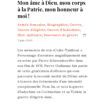
Mon âme à Dieu, mon corps
à la Patrie, mon honneur à
moi !
Armée française
,
Biographies
,
Guerre
,
Guerre d'Algérie
,
Guerre d'Indochine
,
Hist. militaire
,
Souvenirs de guerre
3 juin 2009
Les mémoires du vrai «Crabe-Tambour ».
Personnage d’aventure magnifiquement mis
en scène par Pierre Schoendoerffer dans
son film de 1976, Pierre Guillaume fait partie
de cette génération d’officiers qui vont
parcourir la seconde moitié du 20ème siècle
à travers des événements d’une intensité
exceptionnelle. Pour lui, ce sera la guerre
d’Indochine en Cochinchine et au Tonkin, la
guerre d’Algérie dans…