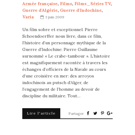
Armée française
,
Films
,
Films_Séries TV
,
Guerre d'Algérie
,
Guerre d'Indochine
,
Varia
3 juin 2009
Un film sobre et exceptionnel. Pierre
Schoendoerffer nous livre, dans ce film,
l’histoire d’un personnage mythique de la
Guerre d’Indochine: Pierre Guillaume
surnommé « Le crabe-tambour ». L’histoire
est magnifiquement racontée à travers les
échanges d’officiers de la Navale au cours
d’une croisière en mer: des arroyos
indochinois au putsch d’Alger, de
l’engagement de l’homme au devoir de
discipline du militaire. Tout…
Lire l'article
Partager