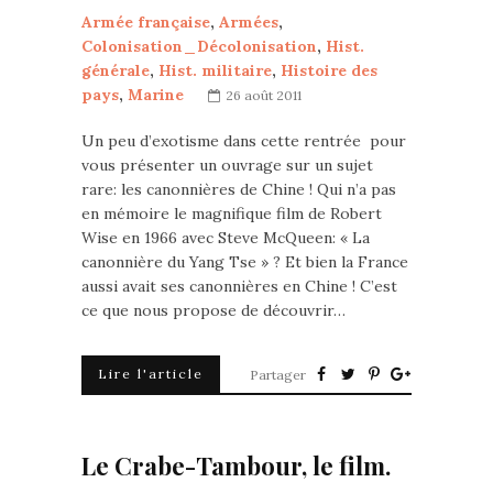
Armée française
,
Armées
,
Colonisation_Décolonisation
,
Hist.
générale
,
Hist. militaire
,
Histoire des
pays
,
Marine
26 août 2011
Un peu d’exotisme dans cette rentrée pour
vous présenter un ouvrage sur un sujet
rare: les canonnières de Chine ! Qui n’a pas
en mémoire le magnifique film de Robert
Wise en 1966 avec Steve McQueen: « La
canonnière du Yang Tse » ? Et bien la France
aussi avait ses canonnières en Chine ! C’est
ce que nous propose de découvrir…
Lire l'article
Partager
Le Crabe-Tambour, le film.