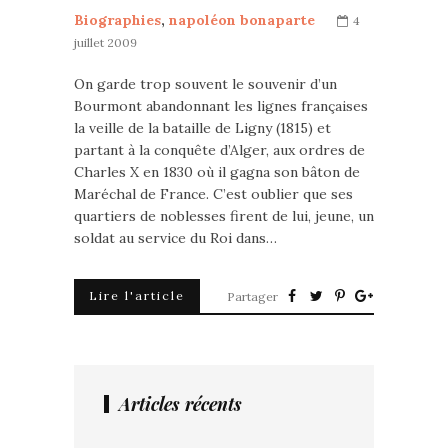
Biographies
,
napoléon bonaparte
4
juillet 2009
On garde trop souvent le souvenir d’un
Bourmont abandonnant les lignes françaises
la veille de la bataille de Ligny (1815) et
partant à la conquête d’Alger, aux ordres de
Charles X en 1830 où il gagna son bâton de
Maréchal de France. C’est oublier que ses
quartiers de noblesses firent de lui, jeune, un
soldat au service du Roi dans…
Lire l'article
Partager
Articles récents