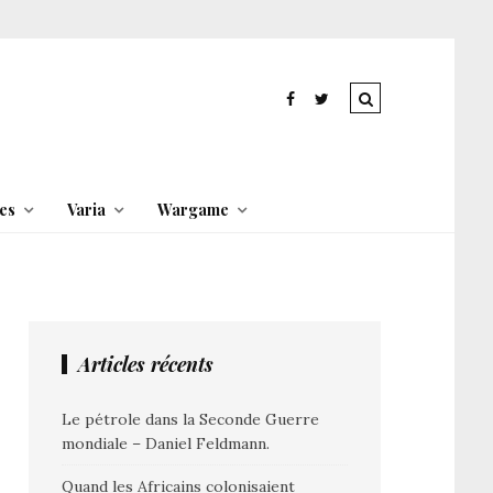
es
Varia
Wargame
Articles récents
Le pétrole dans la Seconde Guerre
mondiale – Daniel Feldmann.
Quand les Africains colonisaient