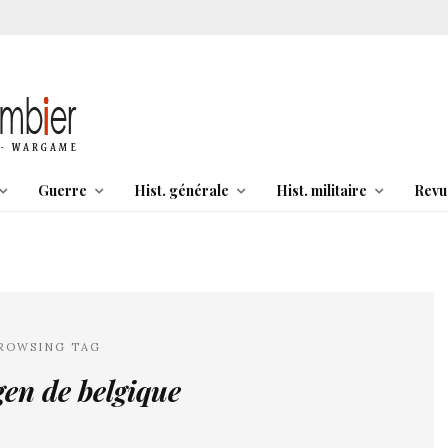
Guerre
Hist. générale
Hist. militaire
Revu
ROWSING TAG
en de belgique