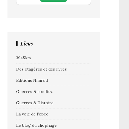
Liens
3945km
Des étagères et des livres
Editions Nimrod
Guerres & conflits.
Guerres & Histoire
La voie de l'épée
Le blog du cliophage