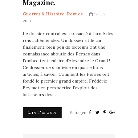
Magazine.
Guerres & Histoire
,
Revues
19 juin
2021
Le dossier central est consacré à l’armé des
rois achéménides. Un dossier utile car,
finalement, bien peu de lecteurs ont une
connaissance aboutie des Perses dans
l’ombre tentaculaire d’Alexandre le Grand !
Ce dossier se subdivise en quatre bons
articles; à savoir: Comment les Perses ont
fondé le premier grand empire. Frédéric
Bey met en perspective l’exploit des
bâtisseurs des…
Lire l'article
Partager