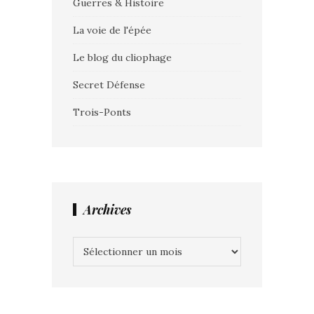
Guerres & Histoire
La voie de l'épée
Le blog du cliophage
Secret Défense
Trois-Ponts
Archives
Archives