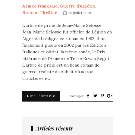
Armée française
,
Guerre d'Algérie
,
Roman
,
Thriller
28 juillet 2009
L’arbre de proie de Jean-Marie Selosse.
Jean-Marie Selosse fut officier de Légion en
Algérie. Il rédigea ce roman en 1982. Il fut
finalement publié en 2002 par les Éditions
Italiques et obtint, la même année, le Prix
littéraire de l’Armée de Terre Erwan Begot.
L’arbre de proie est un beau roman de
guerre, réaliste à souhait où action,
caractères et…
Lire l'article
Partager
Articles récents