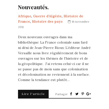
Nouveautés.
Afrique
,
Guerre d'Algérie
,
Histoire de
France
,
Histoire des pays
16 novembre
2011
Deux nouveaux ouvrages dans ma
bibliothèque: La France coloniale sans fard
ni déni de Jean-Pierre Rioux: L’éditeur André
Versaille nous livre régulièrement de bons
ouvrages sur les thèmes de l’histoire et de
la géopolitique. J’ai retenu celui-ci car il ne
se passe pas de mois sans que colonisation
et décolonisation ne reviennent à la surface.
Comme la tendance est plutôt…
Lire l'article
Partager