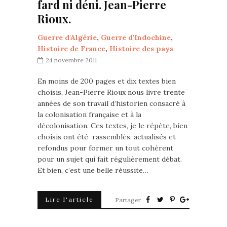
fard ni déni. Jean-Pierre
Rioux.
Guerre d'Algérie
,
Guerre d'Indochine
,
Histoire de France
,
Histoire des pays
24 novembre 2011
En moins de 200 pages et dix textes bien
choisis, Jean-Pierre Rioux nous livre trente
années de son travail d’historien consacré à
la colonisation française et à la
décolonisation. Ces textes, je le répète, bien
choisis ont été rassemblés, actualisés et
refondus pour former un tout cohérent
pour un sujet qui fait régulièrement débat.
Et bien, c’est une belle réussite…
Lire l'article
Partager