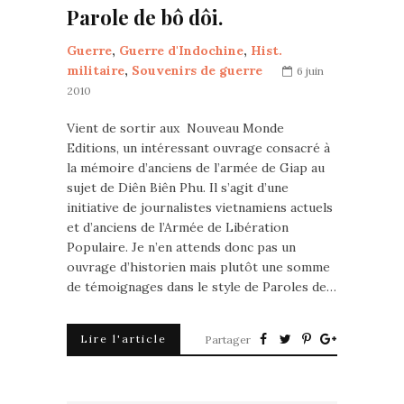
Parole de bô dôi.
Guerre
,
Guerre d'Indochine
,
Hist.
militaire
,
Souvenirs de guerre
6 juin
2010
Vient de sortir aux Nouveau Monde
Editions, un intéressant ouvrage consacré à
la mémoire d’anciens de l’armée de Giap au
sujet de Diên Biên Phu. Il s’agit d’une
initiative de journalistes vietnamiens actuels
et d’anciens de l’Armée de Libération
Populaire. Je n’en attends donc pas un
ouvrage d’historien mais plutôt une somme
de témoignages dans le style de Paroles de…
Lire l'article
Partager