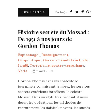
Lire l'article
Partager
Histoire secrète du Mossad :
De 1951 à nos jours de
Gordon Thomas
Espionnage_Renseignement
,
Géopolitique
,
Guerre et conflits actuels
,
Israël
,
Terrorisme, contre-terrorisme
,
Varia
11 avril 2009
Gordon Thomas est sans conteste le
journaliste connaissant le mieux les services
secrets extérieurs israéliens, le célèbre
Mossad. Dans un style très prenant, il nous
décrit les opérations, les méthodes de
recrutement, les (faibles) moyens, les succès