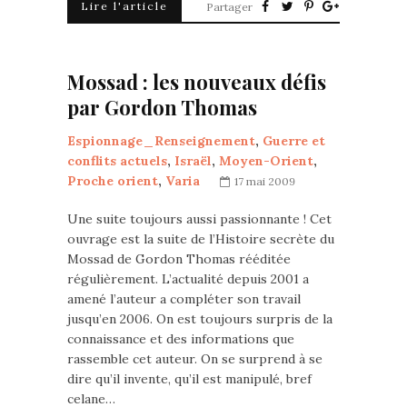
Lire l'article
Partager
Mossad : les nouveaux défis
par Gordon Thomas
Espionnage_Renseignement
,
Guerre et
conflits actuels
,
Israël
,
Moyen-Orient
,
Proche orient
,
Varia
17 mai 2009
Une suite toujours aussi passionnante ! Cet
ouvrage est la suite de l’Histoire secrète du
Mossad de Gordon Thomas rééditée
régulièrement. L’actualité depuis 2001 a
amené l’auteur a compléter son travail
jusqu’en 2006. On est toujours surpris de la
connaissance et des informations que
rassemble cet auteur. On se surprend à se
dire qu’il invente, qu’il est manipulé, bref
celane…