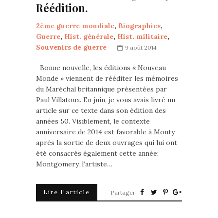
Réédition.
2ème guerre mondiale
,
Biographies
,
Guerre
,
Hist. générale
,
Hist. militaire
,
Souvenirs de guerre
9 août 2014
Bonne nouvelle, les éditions « Nouveau
Monde » viennent de rééditer les mémoires
du Maréchal britannique présentées par
Paul Villatoux. En juin, je vous avais livré un
article sur ce texte dans son édition des
années 50. Visiblement, le contexte
anniversaire de 2014 est favorable à Monty
après la sortie de deux ouvrages qui lui ont
été consacrés également cette année:
Montgomery, l’artiste…
Lire l'article
Partager