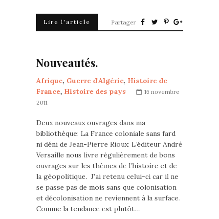
Lire l'article
Partager
Nouveautés.
Afrique
,
Guerre d'Algérie
,
Histoire de
France
,
Histoire des pays
16 novembre
2011
Deux nouveaux ouvrages dans ma
bibliothèque: La France coloniale sans fard
ni déni de Jean-Pierre Rioux: L’éditeur André
Versaille nous livre régulièrement de bons
ouvrages sur les thèmes de l’histoire et de
la géopolitique. J’ai retenu celui-ci car il ne
se passe pas de mois sans que colonisation
et décolonisation ne reviennent à la surface.
Comme la tendance est plutôt…