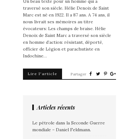
Un beau texte pour un homme qui a
traversé son siècle. Hélie Denoix de Saint
Marc est né en 1922. Il a 87 ans. A 74 ans, il
nous livrait ses mémoires au titre
évocateurs: Les champs de braise. Hélie
Denoix de Saint Marc a traversé son siècle
en homme d’action: résistant, déporté,
officier de Légion et parachutiste en
Indochine…
Lire l'article
Partager
Articles récents
Le pétrole dans la Seconde Guerre
mondiale – Daniel Feldmann.