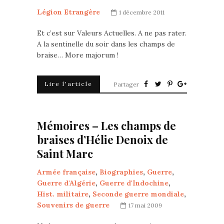
Légion Etrangère
1 décembre 2011
Et c’est sur Valeurs Actuelles. A ne pas rater.
A la sentinelle du soir dans les champs de
braise… More majorum !
Lire l'article
Partager
Mémoires – Les champs de
braises d’Hélie Denoix de
Saint Marc
Armée française
,
Biographies
,
Guerre
,
Guerre d'Algérie
,
Guerre d'Indochine
,
Hist. militaire
,
Seconde guerre mondiale
,
Souvenirs de guerre
17 mai 2009