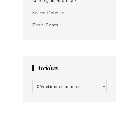
Le blog du cliophage
Secret Défense
Trois-Ponts
Archives
Archives