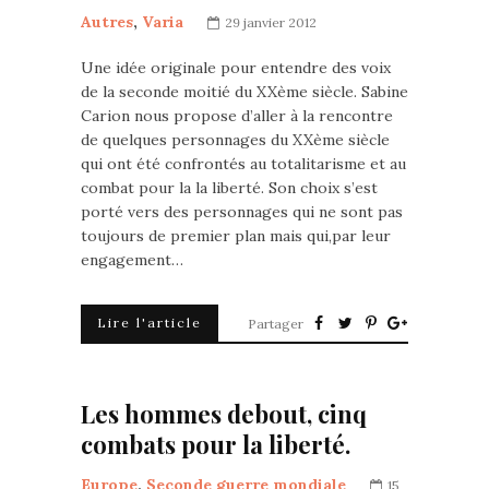
Autres
,
Varia
29 janvier 2012
Une idée originale pour entendre des voix
de la seconde moitié du XXème siècle. Sabine
Carion nous propose d’aller à la rencontre
de quelques personnages du XXème siècle
qui ont été confrontés au totalitarisme et au
combat pour la la liberté. Son choix s’est
porté vers des personnages qui ne sont pas
toujours de premier plan mais qui,par leur
engagement…
Lire l'article
Partager
Les hommes debout, cinq
combats pour la liberté.
Europe
,
Seconde guerre mondiale
15