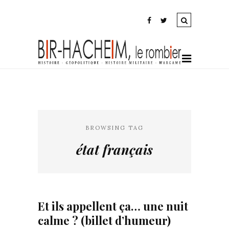
BROWSING TAG
état français
Et ils appellent ça… une nuit
calme ? (billet d’humeur)