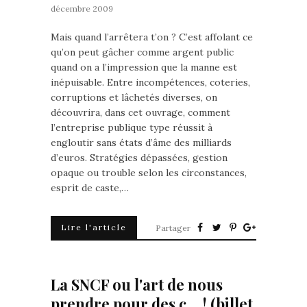
décembre 2009
Mais quand l’arrêtera t’on ? C’est affolant ce
qu’on peut gâcher comme argent public
quand on a l’impression que la manne est
inépuisable. Entre incompétences, coteries,
corruptions et lâchetés diverses, on
découvrira, dans cet ouvrage, comment
l’entreprise publique type réussit à
engloutir sans états d’âme des milliards
d’euros. Stratégies dépassées, gestion
opaque ou trouble selon les circonstances,
esprit de caste,…
Lire l'article
Partager
La SNCF ou l'art de nous
prendre pour des c… ! (billet