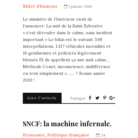
Billet d'humeur
1 janvier 2010
Le ministre de l’Intérieur vient de
l’annoncer: La nuit de la Saint Sylvestre
« s’est déroulée dans le calme, sans incident
important » Le bilan est le suivant: 549
interpellations, 1.137 véhicules incendiés et
16 gendarmes et policiers légèrement
blessés Et ils appellent ça une nuit calme…
Méthode Couet, inconscience, indifférence
ou tout simplement c……. ? Bonne année
2010 !
Lire l'article
Partager
SNCF: la machine infernale.
Economie
,
Politique française
24