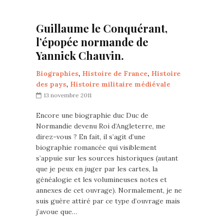
Guillaume le Conquérant,
l’épopée normande de
Yannick Chauvin.
Biographies
,
Histoire de France
,
Histoire
des pays
,
Histoire militaire médiévale
13 novembre 2011
Encore une biographie duc Duc de
Normandie devenu Roi d’Angleterre, me
direz-vous ? En fait, il s’agit d’une
biographie romancée qui visiblement
s’appuie sur les sources historiques (autant
que je peux en juger par les cartes, la
généalogie et les volumineuses notes et
annexes de cet ouvrage). Normalement, je ne
suis guère attiré par ce type d’ouvrage mais
j’avoue que…