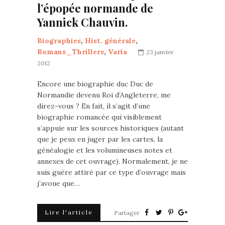
l’épopée normande de
Yannick Chauvin.
Biographies
,
Hist. générale
,
Romans_Thrillers
,
Varia
23 janvier
2012
Encore une biographie duc Duc de
Normandie devenu Roi d’Angleterre, me
direz-vous ? En fait, il s’agit d’une
biographie romancée qui visiblement
s’appuie sur les sources historiques (autant
que je peux en juger par les cartes, la
généalogie et les volumineuses notes et
annexes de cet ouvrage). Normalement, je ne
suis guère attiré par ce type d’ouvrage mais
j’avoue que…
Lire l'article
Partager