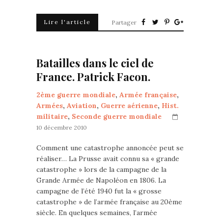
Lire l'article
Partager
Batailles dans le ciel de
France. Patrick Facon.
2ème guerre mondiale
,
Armée française
,
Armées
,
Aviation
,
Guerre aérienne
,
Hist.
militaire
,
Seconde guerre mondiale
10 décembre 2010
Comment une catastrophe annoncée peut se
réaliser… La Prusse avait connu sa « grande
catastrophe » lors de la campagne de la
Grande Armée de Napoléon en 1806. La
campagne de l’été 1940 fut la « grosse
catastrophe » de l’armée française au 20ème
siècle. En quelques semaines, l’armée