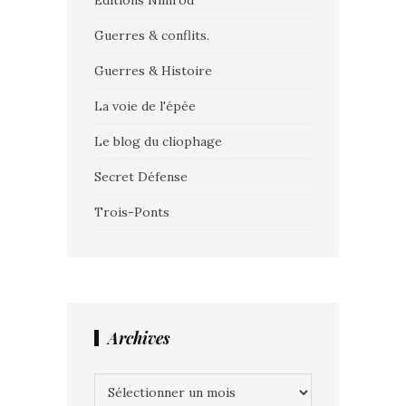
Editions Nimrod
Guerres & conflits.
Guerres & Histoire
La voie de l'épée
Le blog du cliophage
Secret Défense
Trois-Ponts
Archives
Archives