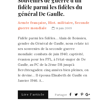
Souvenirs de guerre d’un
fidèle parmi les fidèles du
général De Gaulle.
Armée française
,
Hist. militaire
,
Seconde
guerre mondiale
14 juin 2009
Fidèle parmi les fidèles… Alain de Boissieu,
gendre du Général de Gaulle, nous relate ici
ses souvenirs de la seconde guerre
mondiale: combats de juin 1940, captivité,
évasion pour les FFL, à l’état-major de De
Gaulle, au PC de la 2ème DB jusqu’à
Berchtesgaden: cinq années bien pleines, on
le devine… Il épousa Elisabeth de Gaulle en
Janvier 1946. A…
Lire l'article
Partager