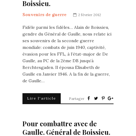
Boissieu.
Souvenirs de guerre
2 février 2012
Fidèle parmi les fidèles… Alain de Boissieu,
gendre du Général de Gaulle, nous relate ici
ses souvenirs de la seconde guerre
mondiale: combats de juin 1940, captivité,
évasion pour les FFL, à l’état-major de De
Gaulle, au PC de la 2ème DB jusqu’à
Berchtesgaden. Il épousa Elisabeth de
Gaulle en Janvier 1946. A la fin de la guerre,
de Gaulle…
Lire l'article
Partager
Pour combattre avec de
Gaulle. Général de Boissieu.