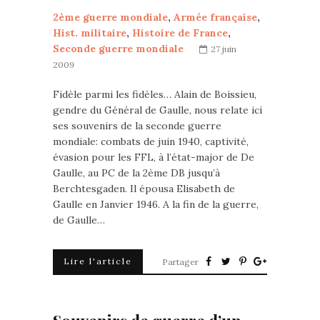
2ème guerre mondiale
,
Armée française
,
Hist. militaire
,
Histoire de France
,
Seconde guerre mondiale
27 juin
2009
Fidèle parmi les fidèles… Alain de Boissieu,
gendre du Général de Gaulle, nous relate ici
ses souvenirs de la seconde guerre
mondiale: combats de juin 1940, captivité,
évasion pour les FFL, à l’état-major de De
Gaulle, au PC de la 2ème DB jusqu’à
Berchtesgaden. Il épousa Elisabeth de
Gaulle en Janvier 1946. A la fin de la guerre,
de Gaulle…
Lire l'article
Partager