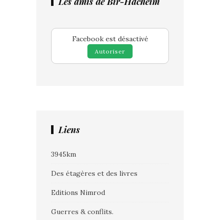
Les amis de Bir-Hacheim
Facebook est désactivé
Autoriser
Liens
3945km
Des étagères et des livres
Editions Nimrod
Guerres & conflits.