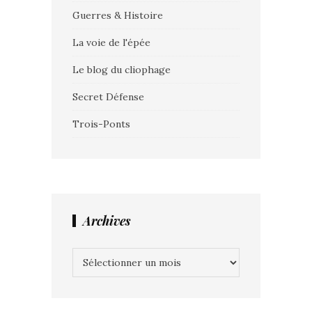
Guerres & Histoire
La voie de l'épée
Le blog du cliophage
Secret Défense
Trois-Ponts
Archives
Archives