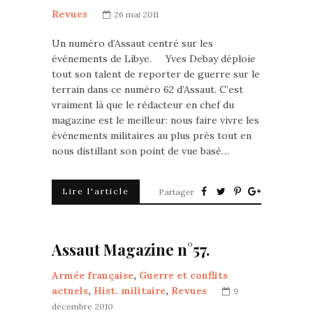
Revues
26 mai 2011
Un numéro d’Assaut centré sur les
événements de Libye. Yves Debay déploie
tout son talent de reporter de guerre sur le
terrain dans ce numéro 62 d’Assaut. C’est
vraiment là que le rédacteur en chef du
magazine est le meilleur: nous faire vivre les
événements militaires au plus près tout en
nous distillant son point de vue basé…
Lire l'article
Partager
Assaut Magazine n°57.
Armée française
,
Guerre et conflits
actuels
,
Hist. militaire
,
Revues
9
décembre 2010