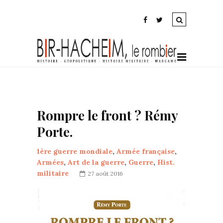
Rompre le front ? Rémy
Porte.
1ère guerre mondiale
,
Armée française
,
Armées
,
Art de la guerre
,
Guerre
,
Hist.
militaire
27 août 2016