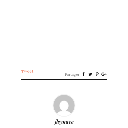
Tweet
Partager
jlsynave