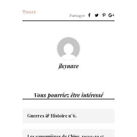
Tweet
Partager
jlsynave
Vous pourriez être intéressé
Guerres & Histoire n°6.
Les canonnières de Chine. 1900-1945.