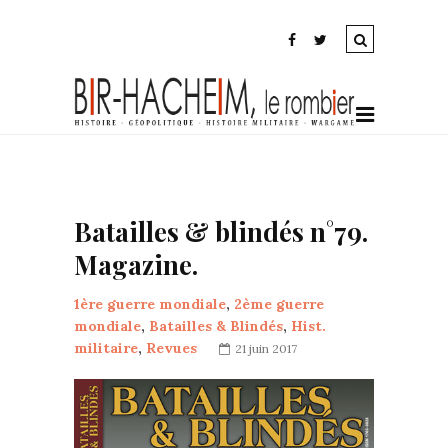
Batailles & blindés n°79.
Magazine.
1ère guerre mondiale
,
2ème guerre
mondiale
,
Batailles & Blindés
,
Hist.
militaire
,
Revues
21 juin 2017