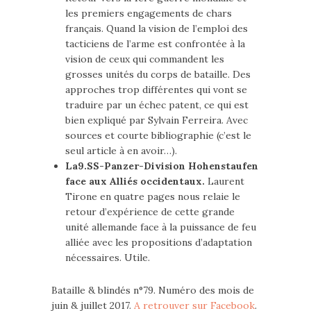
les premiers engagements de chars
français. Quand la vision de l’emploi des
tacticiens de l’arme est confrontée à la
vision de ceux qui commandent les
grosses unités du corps de bataille. Des
approches trop différentes qui vont se
traduire par un échec patent, ce qui est
bien expliqué par Sylvain Ferreira. Avec
sources et courte bibliographie (c’est le
seul article à en avoir…).
La9.SS-Panzer-Division Hohenstaufen
face aux Alliés occidentaux.
Laurent
Tirone en quatre pages nous relaie le
retour d’expérience de cette grande
unité allemande face à la puissance de feu
alliée avec les propositions d’adaptation
nécessaires. Utile.
Bataille & blindés n°79. Numéro des mois de
juin & juillet 2017.
A retrouver sur Facebook
.