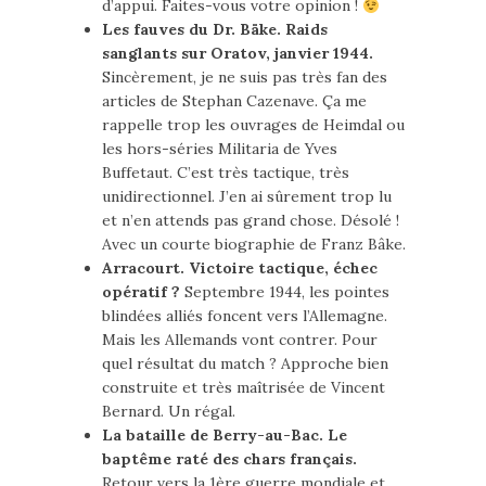
d’appui. Faites-vous votre opinion !
Les fauves du Dr. Bäke. Raids
sanglants sur Oratov, janvier 1944.
Sincèrement, je ne suis pas très fan des
articles de Stephan Cazenave. Ça me
rappelle trop les ouvrages de Heimdal ou
les hors-séries Militaria de Yves
Buffetaut. C’est très tactique, très
unidirectionnel. J’en ai sûrement trop lu
et n’en attends pas grand chose. Désolé !
Avec un courte biographie de Franz Bâke.
Arracourt. Victoire tactique, échec
opératif ?
Septembre 1944, les pointes
blindées alliés foncent vers l’Allemagne.
Mais les Allemands vont contrer. Pour
quel résultat du match ? Approche bien
construite et très maîtrisée de Vincent
Bernard. Un régal.
La bataille de Berry-au-Bac. Le
baptême raté des chars français.
Retour vers la 1ère guerre mondiale et