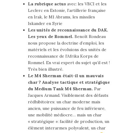
La rubrique actus
avec: les VBCI et les
Leclerc en Estonie, l’artillerie française
en Irak, le M1 Abrams, les missiles
Iskander en Syrie
Les unités de reconnaissance du DAK.
Les yeux de Rommel.
Benoît Rondeau
nous propose la doctrine d’emploi, les
matériels et les évoluions des unités de
reconnaissance de l’Afrika Korps de
Rommel. En vrai expert du sujet qu’il est !
Très bien illustré.
Le M4 Sherman était-il un mauvais
char ? Analyse tactique et stratégique
du Medium Tank M4 Sherman.
Par
Jacques Armand. Visiblement des défauts
rédhibitoires: un char moderne mais
ancien, une puissance de feu inférieure,
une mobilité médiocre… mais un char
« stratégique »: facilité de production, un
élément interarmes polyvalent, un char