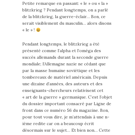
Petite remarque en passant: « le » ou « la »
blitzkrieg ? Pendant longtemps, on a parlé
de la blitzkrieg, la guerre-éclair… Bon, ce
serait visiblement du masculin… alors disons
« le » !
Pendant longtemps, le blitzkrieg a été
présenté comme l’alpha et l’oméga des
succès allemands durant la seconde guerre
mondiale; l’Allemagne nazie ne cédant que
par la masse humaine soviétique et les
tombereaux de matériel américain. Depuis
une dizaine d’années, des auteurs et des
enseignants-chercheurs relativisent cet
« art de la guerre » germanique. C’est l’objet
du dossier important consacré par Ligne de
front dans ce numéro 56 du magazine. Bon,
pour tout vous dire, je m’attendais à une n-
ième redite car on a beaucoup écrit
désormais sur le sujet… Et bien non… Cette