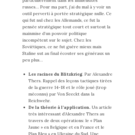
particulièrement dans les immensités
russes… Pour ma part, j’ai du mal à y voir un
outil perverti à portée stratégique nulle. Ce
qui fut nul chez les Allemands, ce fut la
pensée stratégique tout court et surtout la
mainmise d’un pouvoir politique
incompétent sur le sujet. Chez les
Soviétiques, ce ne fut guère mieux mais
Staline sut au final écouter ses généraux un
peu plus…
Les racines du Blitzkrieg
. Par Alexandre
Thers. Rappel des leçons tactiques tirées
de la guerre 14-18 et le rôle joué (trop
méconnu) par Von Seeckt dans la
Reichwehr.
De la théorie à l’application.
Un article
très intéressant d’Alexandre Thers au
travers de deux opérations: le « Plan
Jaune » en Belgique et en France et le
Plan Bleu » en Ukraine du Sud. Une