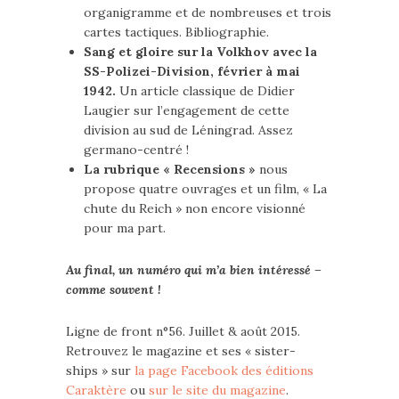
organigramme et de nombreuses et trois
cartes tactiques. Bibliographie.
Sang et gloire sur la Volkhov avec la
SS-Polizei-Division, février à mai
1942.
Un article classique de Didier
Laugier sur l’engagement de cette
division au sud de Léningrad. Assez
germano-centré !
La rubrique « Recensions »
nous
propose quatre ouvrages et un film, « La
chute du Reich » non encore visionné
pour ma part.
Au final, un numéro qui m’a bien intéressé –
comme souvent !
Ligne de front n°56. Juillet & août 2015.
Retrouvez le magazine et ses « sister-
ships » sur
la page Facebook des éditions
Caraktère
ou
sur le site du magazine
.