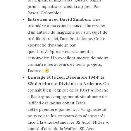
principaux belligérants. Quatre pages
pour cinq nations, c’est trop peu. Par
Pascal Colombier.
Entretien avec David Zambon.
Une
première à ma connaissance, l’interview
d’un auteur du magazine sur son sujet de
prédilection: ici, l’armée italienne. Cette
approche dynamique par
question/réponse est vraiment à
renouveler. Un excellent moyen de mieux
connaître les auteurs et leurs projets.
J’adore !
La neige et le feu. Décembre 1944: la
82nd Airborne Division en Ardenne.
On
connaît bien l’exploit de la 101st Airborne
à Bastogne. L’engagement simultanée de
la 82nd est moins connu. Dans
cette première partie, Luc Vangansbeke
nous relate les combats des aéroportés
face à la « Leibstandarte SS Adolf Hitler »,
l’unité d’élite de la Waffen-SS. Avec