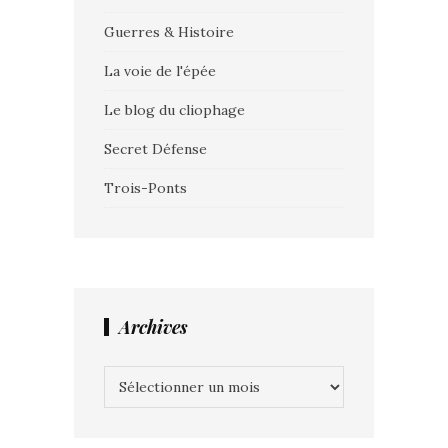
Guerres & Histoire
La voie de l'épée
Le blog du cliophage
Secret Défense
Trois-Ponts
Archives
Archives