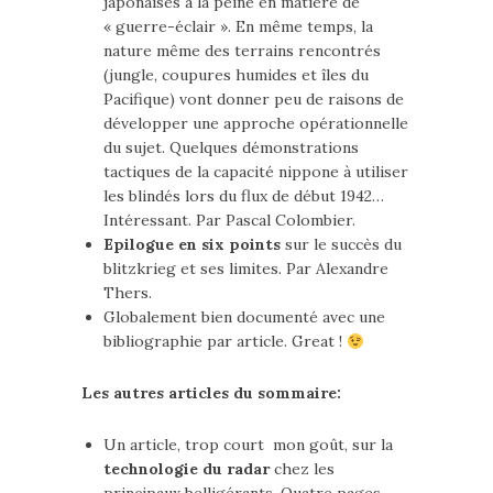
japonaises à la peine en matière de
« guerre-éclair ». En même temps, la
nature même des terrains rencontrés
(jungle, coupures humides et îles du
Pacifique) vont donner peu de raisons de
développer une approche opérationnelle
du sujet. Quelques démonstrations
tactiques de la capacité nippone à utiliser
les blindés lors du flux de début 1942…
Intéressant. Par Pascal Colombier.
Epilogue en six points
sur le succès du
blitzkrieg et ses limites. Par Alexandre
Thers.
Globalement bien documenté avec une
bibliographie par article. Great !
Les autres articles du sommaire:
Un article, trop court mon goût, sur la
technologie du radar
chez les