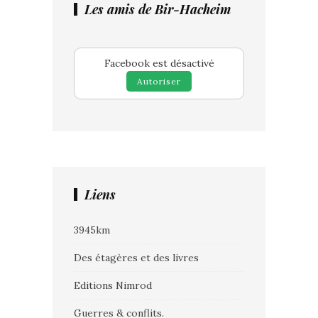
Les amis de Bir-Hacheim
Facebook est désactivé
Autoriser
Liens
3945km
Des étagères et des livres
Editions Nimrod
Guerres & conflits.