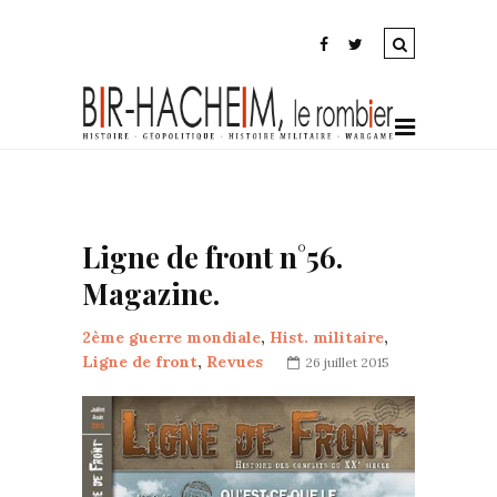
Ligne de front n°56.
Magazine.
2ème guerre mondiale
,
Hist. militaire
,
Ligne de front
,
Revues
26 juillet 2015