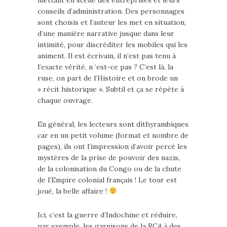
mettant en scène des entreprises et leurs
conseils d’administration. Des personnages
sont choisis et l’auteur les met en situation,
d’une manière narrative jusque dans leur
intimité, pour discréditer les mobiles qui les
animent. Il est écrivain, il n’est pas tenu à
l’exacte vérité, n ‘est-ce pas ? C’est là, la
ruse, on part de l’Histoire et on brode un
« récit historique ». Subtil et ça se répète à
chaque ouvrage.
En général, les lecteurs sont dithyrambiques
car en un petit volume (format et nombre de
pages), ils ont l’impression d’avoir percé les
mystères de la prise de pouvoir des nazis,
de la colonisation du Congo ou de la chute
de l’Empire colonial français ! Le tour est
joué, la belle affaire !
Ici, c’est la guerre d’Indochine et réduire,
par exemple, les garnisons de la RC4 à des