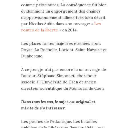
comme prioritaires. La conséquence fut bien
évidemment un engorgement des chaînes
d’approvisionnement alliées très bien décrit
par Nicolas Aubin dans son ouvrage: «
Les
routes de la liberté
» en 2014.
Les places fortes majeures étudiées sont:
Royan, La Rochelle, Lorient, Saint-Nazaire et
Dunkerque.
A ce jour, je n’ai pas encore lu un ouvrage de
l’auteur, Stéphane Simonnet, chercheur
associé à l’Université de Caen et ancien
directeur scientifique du Mémorial de Caen.
Dans tous les cas, le sujet est original et
mérite de s’y intéresser.
Les poches de l’Atlantique. Les batailles
oubliées de la Libération (janvier 1944 – mai