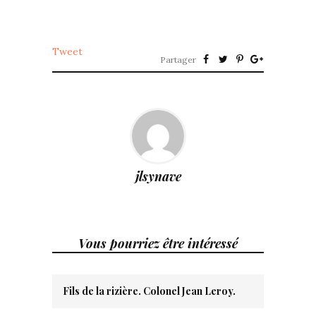
Tweet
Partager
jlsynave
Vous pourriez être intéressé
Fils de la rizière. Colonel Jean Leroy.