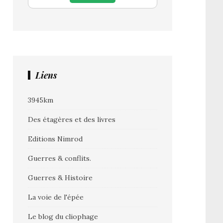
Liens
3945km
Des étagères et des livres
Editions Nimrod
Guerres & conflits.
Guerres & Histoire
La voie de l'épée
Le blog du cliophage