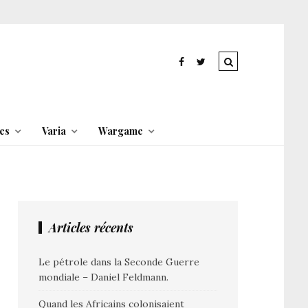
es
Varia
Wargame
Articles récents
Le pétrole dans la Seconde Guerre
mondiale – Daniel Feldmann.
Quand les Africains colonisaient