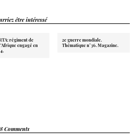
rriez être intéressé
RTA: régiment de
2e guerre mondiale.
d'Afrique engagé en
Thématique n°36. Magazine.
44.
8 Comments