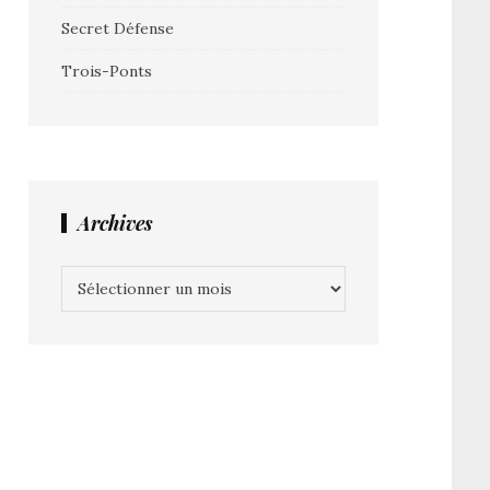
Secret Défense
Trois-Ponts
Archives
Archives