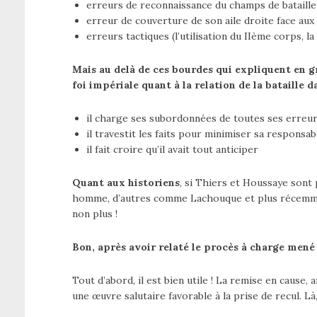
erreurs de reconnaissance du champs de bataille
erreur de couverture de son aile droite face au
erreurs tactiques (l’utilisation du IIème corps, la
Mais au delà de ces bourdes qui expliquent en g
foi impériale quant à la relation de la bataille d
il charge ses subordonnées de toutes ses erreu
il travestit les faits pour minimiser sa responsab
il fait croire qu’il avait tout anticiper
Quant aux historiens
, si Thiers et Houssaye sont
homme, d’autres comme Lachouque et plus récemme
non plus !
Bon, après avoir relaté le procès à charge men
Tout d’abord, il est bien utile ! La remise en cause
une œuvre salutaire favorable à la prise de recul. Là