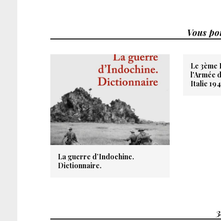
Vous pou
Le 3ème 
l'Armée 
Italie 19
La guerre d’Indochine.
Dictionnaire.
3