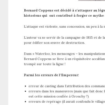
Bernard Coppens est décidé à s’attaquer au lége
historiens qui ont contribué à forger ce mythe s
L’attaque est violente, sans concession, un peu à la
L’auteur va se servir de la campagne de 1815 et de l
pour édifier son œuvre de destruction.
Dans « Waterloo, les mensonges – les manipulations 
Bernard Coppens se livre à un réquisitoire accablan
trompé sur toute la ligne !
Parmi les erreurs de l’Empereur:
erreur de casting dans l’attribution des comman
erreurs dans les manœuvres (mais que fait donc l
est cette mission confiée à Grouchy ?)
erreurs de repérage (il aurait confondu le villag