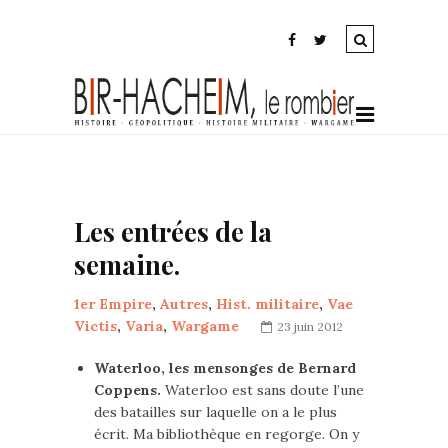
Les entrées de la
semaine.
1er Empire
,
Autres
,
Hist. militaire
,
Vae
Victis
,
Varia
,
Wargame
23 juin 2012
Waterloo, les mensonges de Bernard
Coppens.
Waterloo est sans doute l’une
des batailles sur laquelle on a le plus
écrit. Ma bibliothèque en regorge. On y