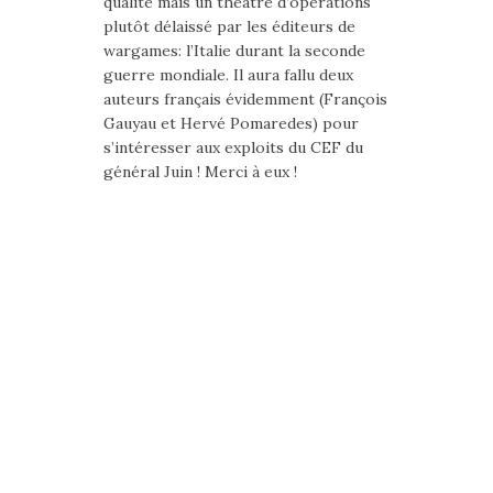
qualité mais un théâtre d’opérations
plutôt délaissé par les éditeurs de
wargames: l’Italie durant la seconde
guerre mondiale. Il aura fallu deux
auteurs français évidemment (François
Gauyau et Hervé Pomaredes) pour
s’intéresser aux exploits du CEF du
général Juin ! Merci à eux !