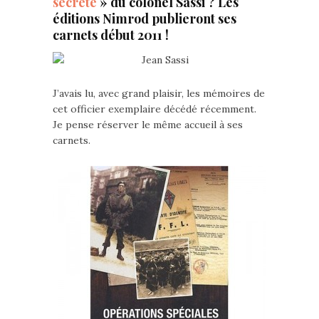
secrète
» du colonel Sassi ? Les
éditions Nimrod publieront ses
carnets début 2011 !
J’avais lu, avec grand plaisir, les mémoires de
cet officier exemplaire décédé récemment.
Je pense réserver le même accueil à ses
carnets.