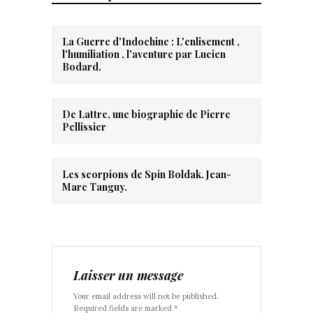
La Guerre d'Indochine : L'enlisement ,
l'humiliation , l'aventure par Lucien
Bodard.
De Lattre, une biographie de Pierre
Pellissier
Les scorpions de Spin Boldak. Jean-
Marc Tanguy.
Laisser un message
Your email address will not be published.
Required fields are marked *