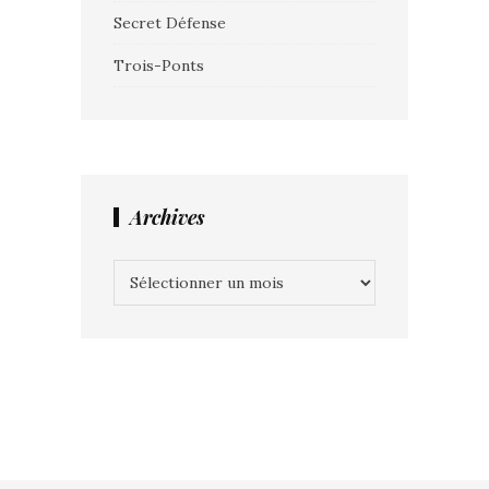
Secret Défense
Trois-Ponts
Archives
Archives