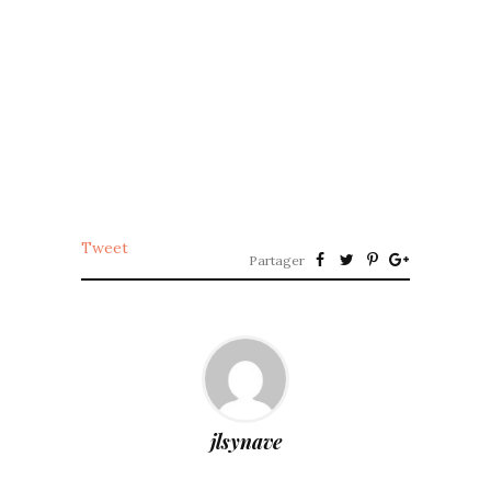
Tweet
Partager
jlsynave