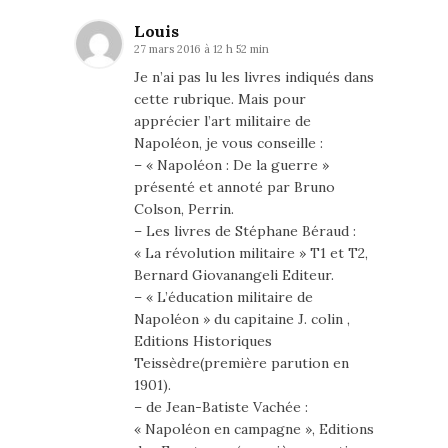
Louis
27 mars 2016 à 12 h 52 min
Je n’ai pas lu les livres indiqués dans
cette rubrique. Mais pour
apprécier l’art militaire de
Napoléon, je vous conseille :
– « Napoléon : De la guerre »
présenté et annoté par Bruno
Colson, Perrin.
– Les livres de Stéphane Béraud :
« La révolution militaire » T1 et T2,
Bernard Giovanangeli Editeur.
– « L’éducation militaire de
Napoléon » du capitaine J. colin ,
Editions Historiques
Teissèdre(première parution en
1901).
– de Jean-Batiste Vachée :
« Napoléon en campagne », Editions