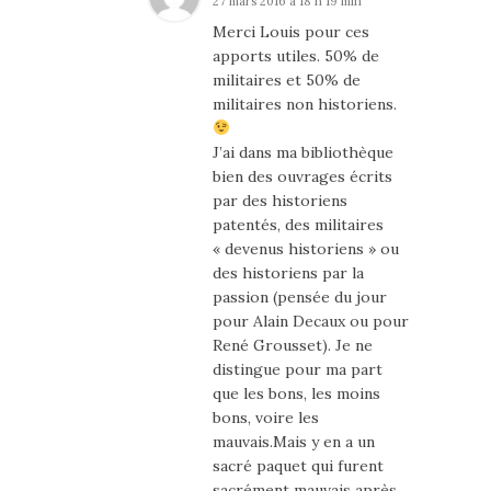
27 mars 2016 à 18 h 19 min
Merci Louis pour ces
apports utiles. 50% de
militaires et 50% de
militaires non historiens.
J’ai dans ma bibliothèque
bien des ouvrages écrits
par des historiens
patentés, des militaires
« devenus historiens » ou
des historiens par la
passion (pensée du jour
pour Alain Decaux ou pour
René Grousset). Je ne
distingue pour ma part
que les bons, les moins
bons, voire les
mauvais.Mais y en a un
sacré paquet qui furent
sacrément mauvais après