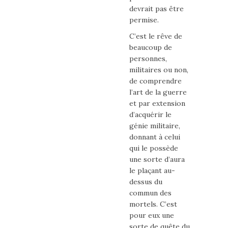
devrait pas être
permise.
C’est le rêve de
beaucoup de
personnes,
militaires ou non,
de comprendre
l’art de la guerre
et par extension
d’acquérir le
génie militaire,
donnant à celui
qui le possède
une sorte d’aura
le plaçant au-
dessus du
commun des
mortels. C’est
pour eux une
sorte de quête du