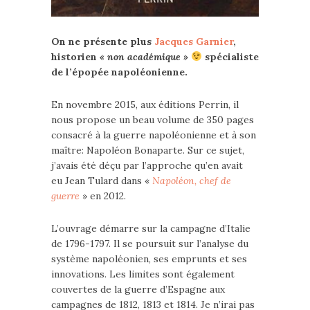
On ne présente plus
Jacques Garnier
,
historien
« non académique »
spécialiste
de l’épopée napoléonienne.
En novembre 2015, aux éditions Perrin, il
nous propose un beau volume de 350 pages
consacré à la guerre napoléonienne et à son
maître: Napoléon Bonaparte. Sur ce sujet,
j’avais été déçu par l’approche qu’en avait
eu Jean Tulard dans «
Napoléon, chef de
guerre
» en 2012.
L’ouvrage démarre sur la campagne d’Italie
de 1796-1797. Il se poursuit sur l’analyse du
système napoléonien, ses emprunts et ses
innovations. Les limites sont également
couvertes de la guerre d’Espagne aux
campagnes de 1812, 1813 et 1814. Je n’irai pas