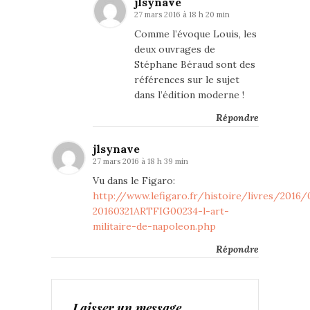
jlsynave
27 mars 2016 à 18 h 20 min
Comme l’évoque Louis, les
deux ouvrages de
Stéphane Béraud sont des
références sur le sujet
dans l’édition moderne !
Répondre
jlsynave
27 mars 2016 à 18 h 39 min
Vu dans le Figaro:
http://www.lefigaro.fr/histoire/livres/2016
20160321ARTFIG00234-l-art-
militaire-de-napoleon.php
Répondre
Laisser un message