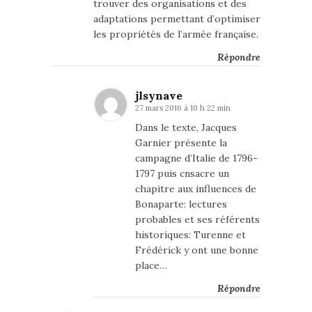
trouver des organisations et des
adaptations permettant d’optimiser
les propriétés de l’armée française.
Répondre
jlsynave
27 mars 2016 à 10 h 22 min
Dans le texte, Jacques
Garnier présente la
campagne d’Italie de 1796-
1797 puis cnsacre un
chapitre aux influences de
Bonaparte: lectures
probables et ses référents
historiques: Turenne et
Frédérick y ont une bonne
place…
Répondre