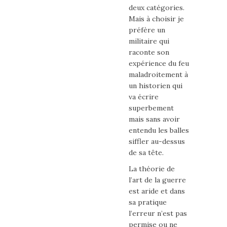
deux catégories.
Mais à choisir je
préfère un
militaire qui
raconte son
expérience du feu
maladroitement à
un historien qui
va écrire
superbement
mais sans avoir
entendu les balles
siffler au-dessus
de sa tête.
La théorie de
l’art de la guerre
est aride et dans
sa pratique
l’erreur n’est pas
permise ou ne