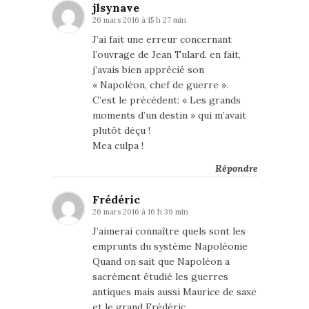
jlsynave
26 mars 2016 à 15 h 27 min
J’ai fait une erreur concernant
l’ouvrage de Jean Tulard. en fait,
j’avais bien apprécié son
« Napoléon, chef de guerre ».
C’est le précédent: « Les grands
moments d’un destin » qui m’avait
plutôt déçu !
Mea culpa !
Répondre
Frédéric
26 mars 2016 à 16 h 39 min
J’aimerai connaître quels sont les
emprunts du système Napoléonie
Quand on sait que Napoléon a
sacrément étudié les guerres
antiques mais aussi Maurice de saxe
et le grand Frédéric…