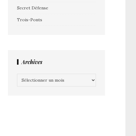
Secret Défense
Trois-Ponts
Archives
Archives