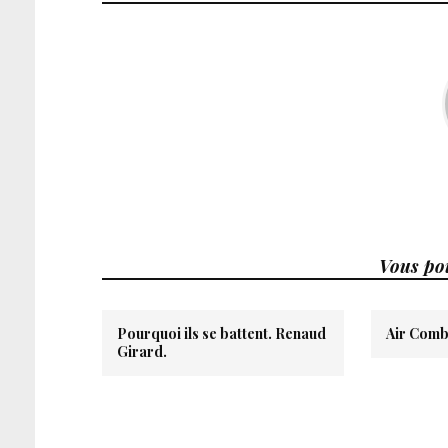
Vous pou
Pourquoi ils se battent. Renaud
Air Comb
Girard.