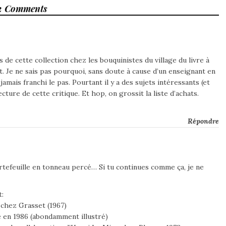
2 Comments
 de cette collection chez les bouquinistes du village du livre à
 Je ne sais pas pourquoi, sans doute à cause d’un enseignant en
 jamais franchi le pas. Pourtant il y a des sujets intéressants (et
lecture de cette critique. Et hop, on grossit la liste d’achats.
Répondre
rtefeuille en tonneau percé… Si tu continues comme ça, je ne
t:
 chez Grasset (1967)
e en 1986 (abondamment illustré)