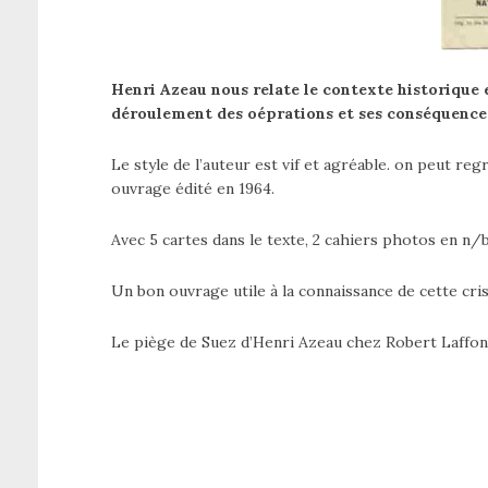
Henri Azeau nous relate le contexte historique e
déroulement des oéprations et ses conséquence
Le style de l’auteur est vif et agréable. on peut re
ouvrage édité en 1964.
Avec 5 cartes dans le texte, 2 cahiers photos en n/b
Un bon ouvrage utile à la connaissance de cette cris
Le piège de Suez d’Henri Azeau chez Robert Laffont