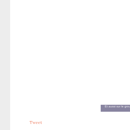
Et aussi sur le gr
Tweet