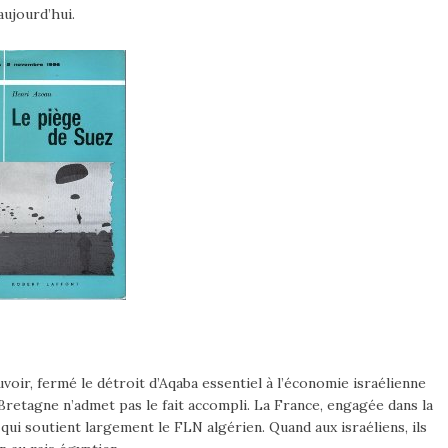
aujourd’hui.
uvoir, fermé le détroit d’Aqaba essentiel à l’économie israélienne
 Bretagne n’admet pas le fait accompli. La France, engagée dans la
qui soutient largement le FLN algérien. Quand aux israéliens, ils