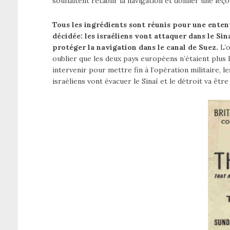
souhaitent rétablir la navigation et donner une leço
Tous les ingrédients sont réunis pour une entent
décidée: les israéliens vont attaquer dans le Si
protéger la navigation dans le canal de Suez.
L’o
oublier que les deux pays européens n’étaient plus
intervenir pour mettre fin à l’opération militaire, l
israéliens vont évacuer le Sinaï et le détroit va êt