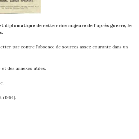
t diplomatique de cette crise majeure de l’après guerre, le
s.
gretter par contre l’absence de sources assez courante dans un
 et des annexes utiles.
e.
 (1964).