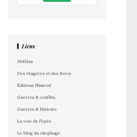
Liens
3945km
Des étagères et des livres
Editions Nimrod
Guerres & conflits.
Guerres & Histoire
La voie de l'épée
Le blog du cliophage