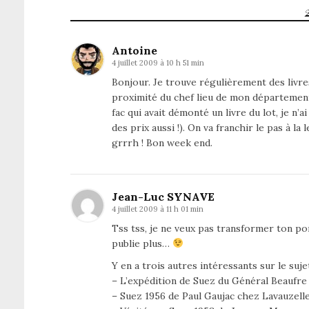
Antoine
4 juillet 2009 à 10 h 51 min
Bonjour. Je trouve régulièrement des livres
proximité du chef lieu de mon département.
fac qui avait démonté un livre du lot, je n’ai
des prix aussi !). On va franchir le pas à la 
grrrh ! Bon week end.
Jean-Luc SYNAVE
4 juillet 2009 à 11 h 01 min
Tss tss, je ne veux pas transformer ton po
publie plus…
Y en a trois autres intéressants sur le suje
– L’expédition de Suez du Général Beaufre
– Suez 1956 de Paul Gaujac chez Lavauzell