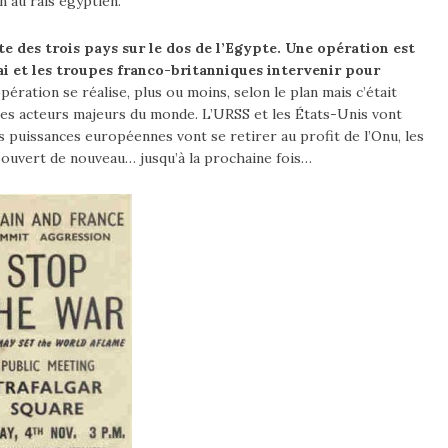
n au rais égyptien.
e des trois pays sur le dos de l’Egypte. Une opération est
nai et les troupes franco-britanniques intervenir pour
pération se réalise, plus ou moins, selon le plan mais c’était
 les acteurs majeurs du monde. L’URSS et les États-Unis vont
es puissances européennes vont se retirer au profit de l’Onu, les
re ouvert de nouveau… jusqu’à la prochaine fois…