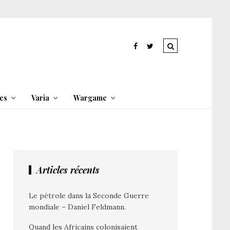
es
Varia
Wargame
Articles récents
Le pétrole dans la Seconde Guerre
mondiale – Daniel Feldmann.
Quand les Africains colonisaient