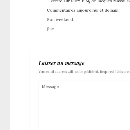
– Vérité sur Suez 195§ de Jacques Massu av
Commentaires aujourd’hui et demain !
Bon weekend.
jluc
Laisser un message
Your email address will not be published. Required fields are