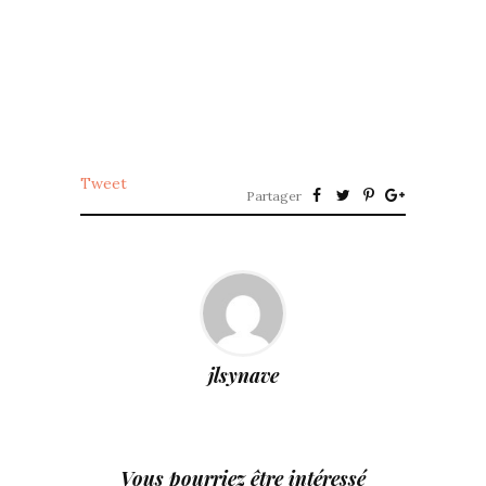
Tweet
Partager
jlsynave
Vous pourriez être intéressé