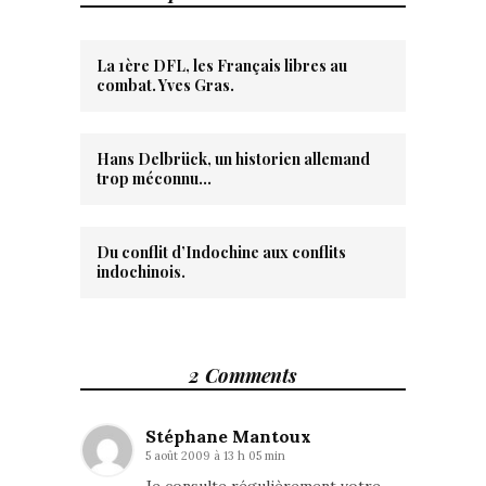
La 1ère DFL, les Français libres au
combat. Yves Gras.
Hans Delbrück, un historien allemand
trop méconnu…
Du conflit d’Indochine aux conflits
indochinois.
2 Comments
Stéphane Mantoux
5 août 2009 à 13 h 05 min