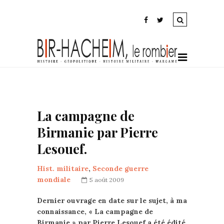
La campagne de
Birmanie par Pierre
Lesouef.
Hist. militaire
,
Seconde guerre
mondiale
5 août 2009
Dernier ouvrage en date sur le sujet, à ma
connaissance, « La campagne de
Birmanie » par Pierre Lesouef a été édité