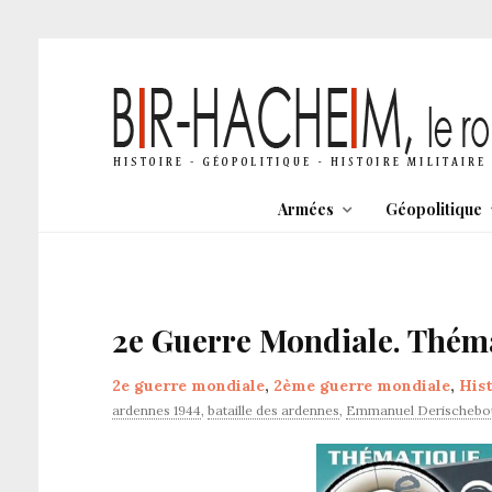
Armées
Géopolitique
2e Guerre Mondiale. Théma
2e guerre mondiale
,
2ème guerre mondiale
,
Hist
ardennes 1944
,
bataille des ardennes
,
Emmanuel Derischebo