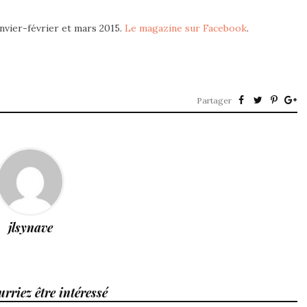
vier-février et mars 2015.
Le magazine sur Facebook
.
Partager
jlsynave
rriez être intéressé