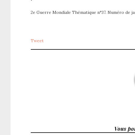
2e Guerre Mondiale Thématique n°37. Numéro de jan
Tweet
Vous pou