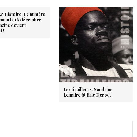
& Histoire. Le numéro
emain le 16 décembre
azine devient
l !
Les tirailleurs. Sandrine
Lemaire & Eric Deroo.