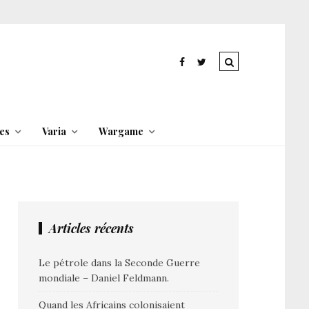
es
Varia
Wargame
Articles récents
Le pétrole dans la Seconde Guerre
mondiale – Daniel Feldmann.
Quand les Africains colonisaient