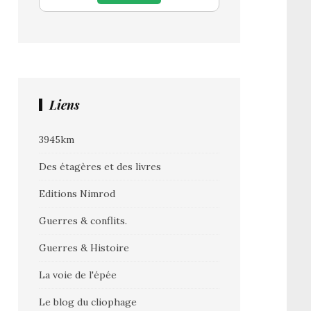
Liens
3945km
Des étagères et des livres
Editions Nimrod
Guerres & conflits.
Guerres & Histoire
La voie de l'épée
Le blog du cliophage