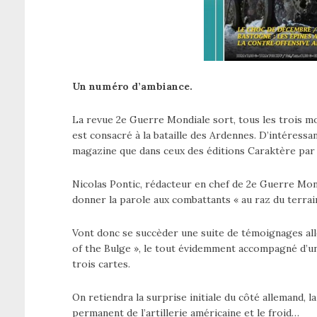
Un numéro d’ambiance.
La revue 2e Guerre Mondiale sort, tous les trois mo
est consacré à la bataille des Ardennes. D’intéressa
magazine que dans ceux des éditions Caraktère par
Nicolas Pontic, rédacteur en chef de 2e Guerre Mo
donner la parole aux combattants « au raz du terrai
Vont donc se succèder une suite de témoignages all
of the Bulge », le tout évidemment accompagné d’u
trois cartes.
On retiendra la surprise initiale du côté allemand, l
permanent de l’artillerie américaine et le froid…