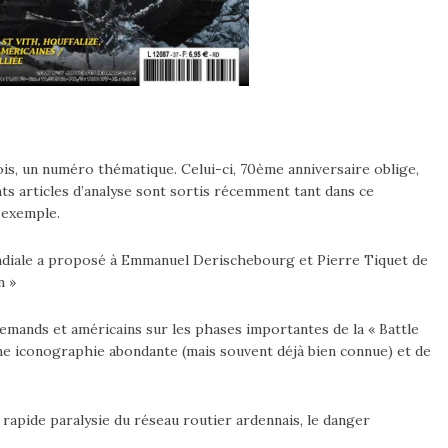
is, un numéro thématique. Celui-ci, 70ème anniversaire oblige,
nts articles d’analyse sont sortis récemment tant dans ce
 exemple.
ndiale a proposé à Emmanuel Derischebourg et Pierre Tiquet de
n »
emands et américains sur les phases importantes de la « Battle
ne iconographie abondante (mais souvent déjà bien connue) et de
a rapide paralysie du réseau routier ardennais, le danger