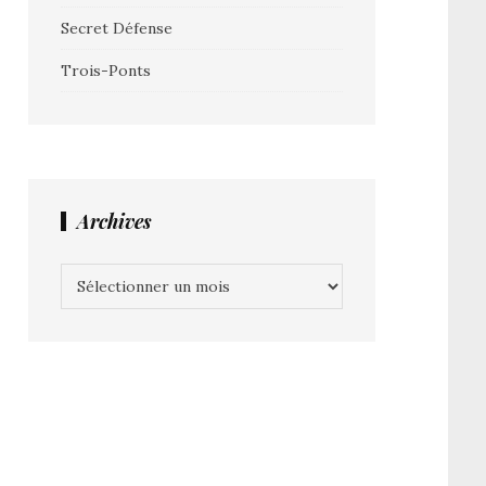
Secret Défense
Trois-Ponts
Archives
Archives