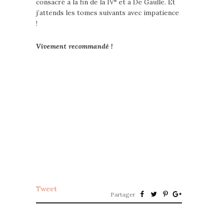
consacré à la fin de la IV° et à De Gaulle. Et
j’attends les tomes suivants avec impatience
!
Vivement recommandé !
Tweet
Partager