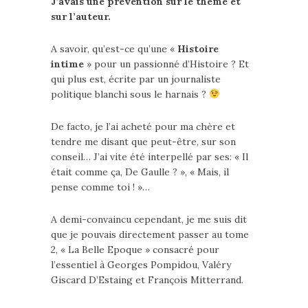
J’avais une prévention sur le thème et
sur l’auteur.
A savoir, qu’est-ce qu’une «
Histoire
intime
» pour un passionné d’Histoire ? Et
qui plus est, écrite par un journaliste
politique blanchi sous le harnais ?
De facto, je l’ai acheté pour ma chère et
tendre me disant que peut-être, sur son
conseil… J’ai vite été interpellé par ses: « Il
était comme ça, De Gaulle ? », « Mais, il
pense comme toi ! »…
A demi-convaincu cependant, je me suis dit
que je pouvais directement passer au tome
2, « La Belle Epoque » consacré pour
l’essentiel à Georges Pompidou, Valéry
Giscard D’Estaing et François Mitterrand.