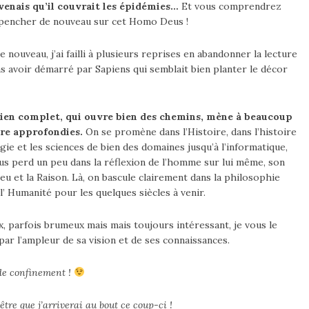
venais qu’il couvrait les épidémies…
Et vous comprendrez
me pencher de nouveau sur cet Homo Deus !
e nouveau, j’ai failli à plusieurs reprises en abandonner la lecture
s avoir démarré par Sapiens qui semblait bien planter le décor
e bien complet, qui ouvre bien des chemins, mène à beaucoup
tre approfondies.
On se promène dans l’Histoire, dans l’histoire
ogie et les sciences de bien des domaines jusqu’à l’informatique,
 nous perd un peu dans la réflexion de l’homme sur lui même, son
 et la Raison. Là, on bascule clairement dans la philosophie
 l’ Humanité pour les quelques siècles à venir.
x, parfois brumeux mais mais toujours intéressant, je vous le
ar l’ampleur de sa vision et de ses connaissances.
 de confinement !
être que j’arriverai au bout ce coup-ci !