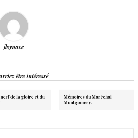
jlsynave
rriez être intéressé
 nerf de la gloire et du
Mémoires du Maréchal
?
Montgomery.