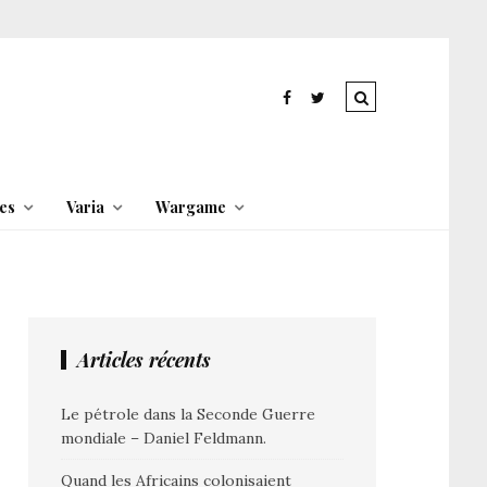
es
Varia
Wargame
Articles récents
Le pétrole dans la Seconde Guerre
mondiale – Daniel Feldmann.
Quand les Africains colonisaient