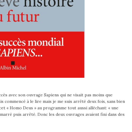
ccès avec son ouvrage Sapiens qui ne visait pas moins que
is commencé à le lire mais je me suis arrêté deux fois, sans bien
 cet « Homo Deus » au programme tout aussi alléchant: « une
démarré puis arrêté. Donc les deux ouvrages avaient fini dans des