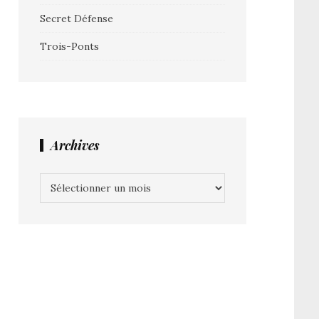
Secret Défense
Trois-Ponts
Archives
Archives