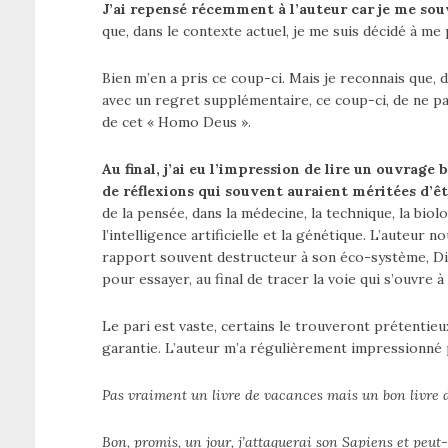
J’ai repensé récemment à l’auteur car je me sou
que, dans le contexte actuel, je me suis décidé à 
Bien m’en a pris ce coup-ci. Mais je reconnais que, d
avec un regret supplémentaire, ce coup-ci, de ne pa
de cet « Homo Deus ».
Au final, j’ai eu l’impression de lire un ouvrag
de réflexions qui souvent auraient méritées d’ê
de la pensée, dans la médecine, la technique, la biol
l’intelligence artificielle et la génétique. L’auteur
rapport souvent destructeur à son éco-système, Dieu
pour essayer, au final de tracer la voie qui s’ouvre à
Le pari est vaste, certains le trouveront prétentieu
garantie. L’auteur m’a régulièrement impressionné p
Pas vraiment un livre de vacances mais un bon livre
Bon, promis, un jour, j’attaquerai son Sapiens et peut-