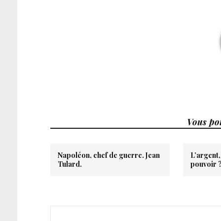
Vous pou
Napoléon, chef de guerre. Jean
L’argent,
Tulard.
pouvoir 