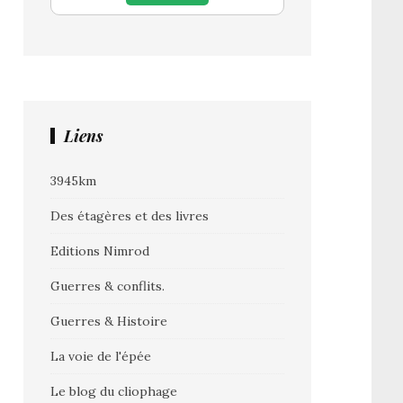
Liens
3945km
Des étagères et des livres
Editions Nimrod
Guerres & conflits.
Guerres & Histoire
La voie de l'épée
Le blog du cliophage