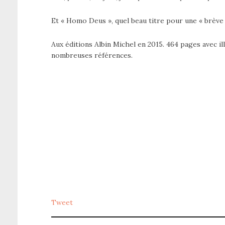
Et « Homo Deus », quel beau titre pour une « brève h
Aux éditions Albin Michel en 2015. 464 pages avec il
nombreuses références.
Tweet