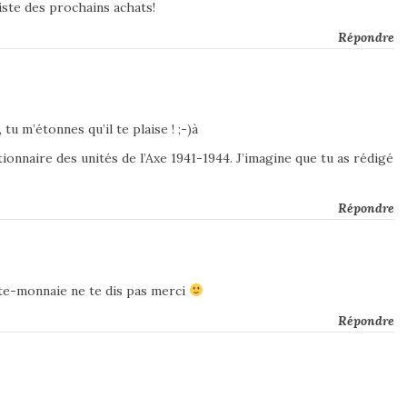
iste des prochains achats!
Répondre
 tu m’étonnes qu’il te plaise ! ;-)à
ionnaire des unités de l’Axe 1941-1944. J’imagine que tu as rédigé
Répondre
te-monnaie ne te dis pas merci
Répondre