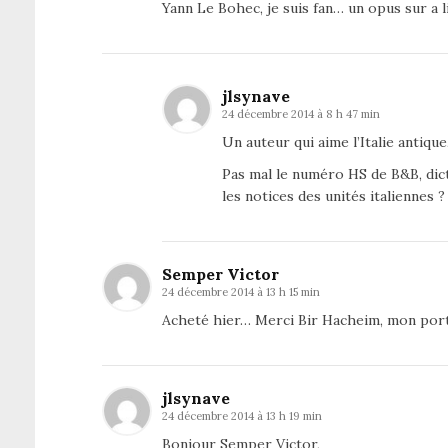
Yann Le Bohec, je suis fan… un opus sur a l
jlsynave
24 décembre 2014 à 8 h 47 min
Un auteur qui aime l’Italie antique,
Pas mal le numéro HS de B&B, dict
les notices des unités italiennes ?
Semper Victor
24 décembre 2014 à 13 h 15 min
Acheté hier… Merci Bir Hacheim, mon por
jlsynave
24 décembre 2014 à 13 h 19 min
Bonjour Semper Victor,