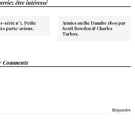
rriez être intéressé
s-série n°5. Petite
Armies on the Danube 1809 par
des porte-avions.
Scott Bowden & Charles
Tarbox.
7 Comments
Répondre