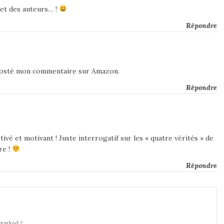
 et des auteurs… !
Répondre
’ai posté mon commentaire sur Amazon.
Répondre
vé et motivant ! Juste interrogatif sur les « quatre vérités » de
re !
Répondre
 marked *