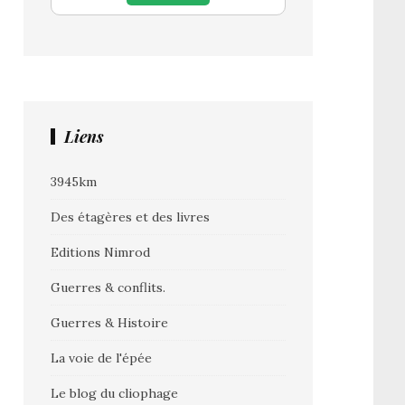
Liens
3945km
Des étagères et des livres
Editions Nimrod
Guerres & conflits.
Guerres & Histoire
La voie de l'épée
Le blog du cliophage