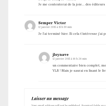
Je me contenterai de la joie… des éditeurs
Semper Victor
12 janvier 2015 à 15 h 59 min
Je l’ai terminé hier. Si cela t’intéresse j
jlsynave
12 janvier 2015 à 16 h 26 min
un commentaire bien complet, moti
YLB ! Mais je saurai en lisant le liv
Laisser un message
Your email address will not be published. Required fields are