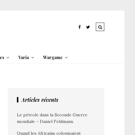
es
Varia
Wargame
Articles récents
Le pétrole dans la Seconde Guerre
mondiale – Daniel Feldmann.
Quand les Africains colonisaient