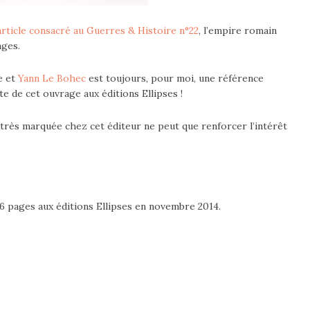
rticle consacré au Guerres & Histoire n°22
, l’empire romain
nges.
e et
Yann Le Bohec
est toujours, pour moi, une référence
te de cet ouvrage aux éditions Ellipses !
 très marquée chez cet éditeur ne peut que renforcer l’intérêt
6 pages aux éditions Ellipses en novembre 2014.