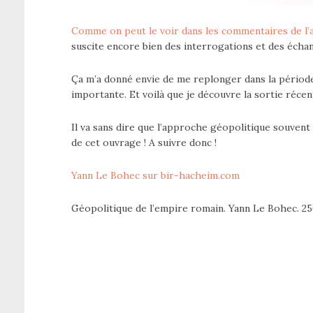
Comme on peut le voir dans les commentaires de l’a
suscite encore bien des interrogations et des écha
Ça m’a donné envie de me replonger dans la périod
importante. Et voilà que je découvre la sortie récen
Il va sans dire que l’approche géopolitique souvent
de cet ouvrage ! A suivre donc !
Yann Le Bohec sur bir-hacheim.com
Géopolitique de l’empire romain. Yann Le Bohec. 25