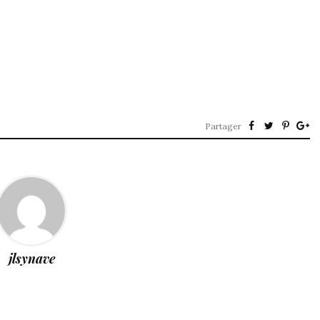
Partager
jlsynave