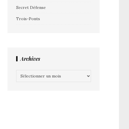
Secret Défense
Trois-Ponts
Archives
Archives