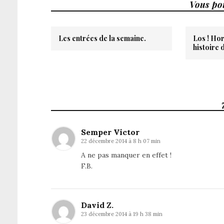
Vous pou
Les entrées de la semaine.
Los ! Hor
histoire 
Semper Victor
22 décembre 2014 à 8 h 07 min
A ne pas manquer en effet !
F.B.
David Z.
23 décembre 2014 à 19 h 38 min