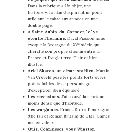
Dans la rubrique « Un objet, une
histoire », Jordan Gaspin fait un point
utile sur le tabac aux armées en une
double page.
A Saint-Aubin-du-Cormier, le lys
étouffe l’hermine.
David Fiasson nous
évoque la Bretagne du XV° siècle qui
cherche son propre chemin entre la
France et l’Angleterre. Clair et bien
illustré.
Ariel Sharon, un césar israélien.
Martin
Van Creveld pèse les points forts et les
points faibles de ce personnage
d’exception. Bien équilibré.
Les recensions.
J’ai trouvé la rubrique
moins dense que d’habitude.
Les wargames.
Franck Stora. Pendragon
(the fall of Roman Britain) de GMT Games
mis en valeur.
Quiz. Connaissez-vous Winston