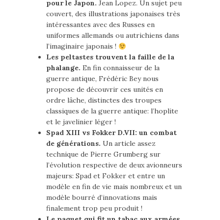
pour le Japon.
Jean Lopez. Un sujet peu
couvert, des illustrations japonaises très
intéressantes avec des Russes en
uniformes allemands ou autrichiens dans
l’imaginaire japonais !
Les peltastes trouvent la faille de la
phalange.
En fin connaisseur de la
guerre antique, Frédéric Bey nous
propose de découvrir ces unités en
ordre lâche, distinctes des troupes
classiques de la guerre antique: l’hoplite
et le javelinier léger !
Spad XIII vs Fokker D.VII: un combat
de générations.
Un article assez
technique de Pierre Grumberg sur
l’évolution respective de deux avionneurs
majeurs: Spad et Fokker et entre un
modèle en fin de vie mais nombreux et un
modèle bourré d’innovations mais
finalement trop peu produit !
Le paquet qui fit un tabac aux armées.