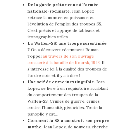
De la garde prétorienne à l’armée
nationale-socialiste.
Jean Lopez
retrace la montée en puissance et
l’évolution de l’emploi des troupes SS.
C’est précis et appuyé de tableaux et
iconographies utiles.
La Waffen-SS: une troupe surestimée
?
On a découvert récemment Roman
Töppel
au travers de son ouvrage
consacré à la bataille de Koursk, 1943
. Il
s’intéresse ici à la qualité des troupes de
l’ordre noir et il y a à dire !
Une soif de crime inextinguible.
Jean
Lopez se livre à un réquisitoire accablant
du comportement des troupes de la
Waffen-SS. Crimes de guerre, crimes
contre l’humanité, génocides. Toute la
panoplie y est…
Comment la SS a construit son propre
mythe.
Jean Lopez, de nouveau, cherche