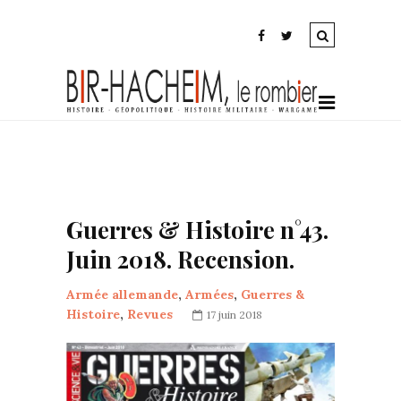
Guerres & Histoire n°43.
Juin 2018. Recension.
Armée allemande
,
Armées
,
Guerres &
Histoire
,
Revues
17 juin 2018